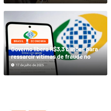
BRASIL
ECONOMIA
Governo libera R$3,3 bilhões para
ressarcir vítimas de fraude no
17 de julho de 2025