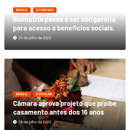
BRASIL
ECONOMIA
Biometria passa a ser obrigatória
para acesso a benefícios sociais.
23 de julho de 2025
BRASIL
POPULAR
Câmara aprova projeto que proíbe
casamento antes dos 16 anos
18 de julho de 2025