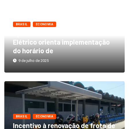
BRASIL
ECONOMIA
Operador Nacional do Sistema
Elétrico orienta implementação
do horário de
9 de julho de 2025
BRASIL
ECONOMIA
Incentivo à renovação de frota de