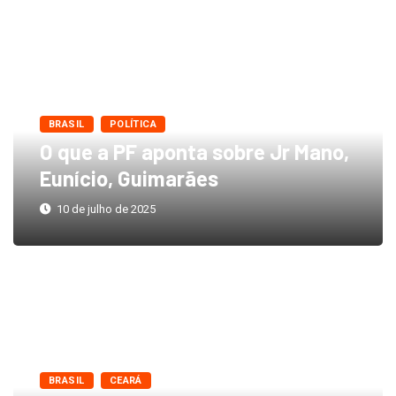
BRASIL
POLÍTICA
O que a PF aponta sobre Jr Mano,
Eunício, Guimarães
10 de julho de 2025
BRASIL
CEARÁ