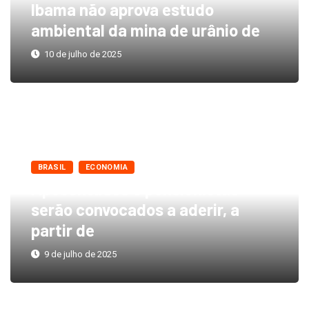
Ibama não aprova estudo
ambiental da mina de urânio de
10 de julho de 2025
BRASIL
ECONOMIA
Aposentados e pensionistas
serão convocados a aderir, a
partir de
9 de julho de 2025