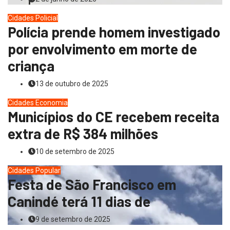
Cidades
Policial
Polícia prende homem investigado
por envolvimento em morte de
criança
13 de outubro de 2025
Cidades
Economia
Municípios do CE recebem receita
extra de R$ 384 milhões
10 de setembro de 2025
Cidades
Popular
Festa de São Francisco em
Canindé terá 11 dias de
9 de setembro de 2025