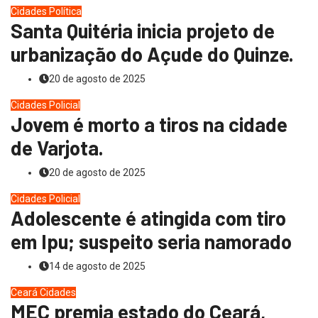
Cidades
Política
Santa Quitéria inicia projeto de
urbanização do Açude do Quinze.
20 de agosto de 2025
Cidades
Policial
Jovem é morto a tiros na cidade
de Varjota.
20 de agosto de 2025
Cidades
Policial
Adolescente é atingida com tiro
em Ipu; suspeito seria namorado
14 de agosto de 2025
Ceará
Cidades
MEC premia estado do Ceará,