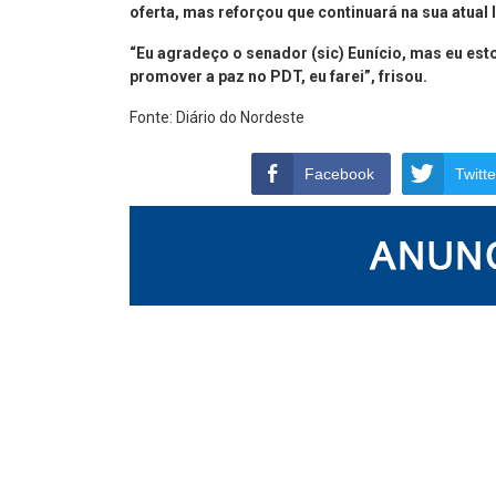
oferta, mas reforçou que continuará na sua atual
“Eu agradeço o senador (sic) Eunício, mas eu esto
promover a paz no PDT, eu farei”, frisou.
Fonte: Diário do Nordeste
Facebook
Twitte