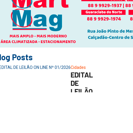
log Posts
Cidades
EDITAL
DE
LEILÃO
ON LINE
Nº
01/2026
2 de junho de
2026