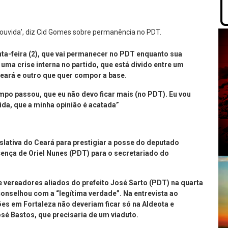
ta-feira (2), que vai permanecer no PDT enquanto sua
uma crise interna no partido, que está divido entre um
eará e outro que quer compor a base.
po passou, que eu não devo ficar mais (no PDT). Eu vou
ida, que a minha opinião é acatada”
islativa do Ceará para prestigiar a posse do deputado
cença de Oriel Nunes (PDT) para o secretariado do
 vereadores aliados do prefeito José Sarto (PDT) na quarta
aconselhou com a “legítima verdade”. Na entrevista ao
es em Fortaleza não deveriam ficar só na Aldeota e
José Bastos, que precisaria de um viaduto.