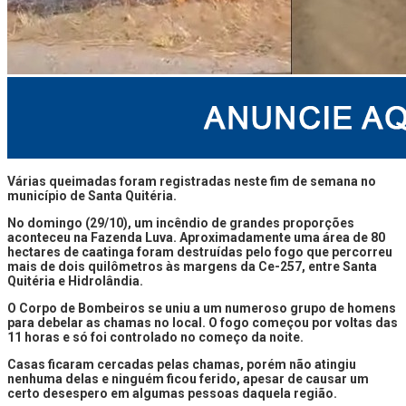
Várias queimadas foram registradas neste fim de semana no
município de Santa Quitéria.
No domingo (29/10), um incêndio de grandes proporções
aconteceu na Fazenda Luva. Aproximadamente uma área de 80
hectares de caatinga foram destruídas pelo fogo que percorreu
mais de dois quilômetros às margens da Ce-257, entre Santa
Quitéria e Hidrolândia.
O Corpo de Bombeiros se uniu a um numeroso grupo de homens
para debelar as chamas no local. O fogo começou por voltas das
11 horas e só foi controlado no começo da noite.
Casas ficaram cercadas pelas chamas, porém não atingiu
nenhuma delas e ninguém ficou ferido, apesar de causar um
certo desespero em algumas pessoas daquela região.