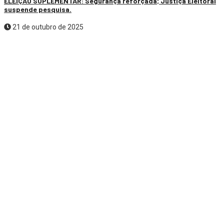
ELEIÇÃO SUPLEMENTAR: Segurança reforçada; Justiça Eleitoral
suspende pesquisa.
21 de outubro de 2025