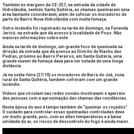
Também às margens da CE-257, na entrada da cidade de
Hidrolândia, sentido Santa Quitéria, as chamas queimaram uma
área bastante considerável, além de sufocar os moradores de
parte do Bairro Nova Hidrolândia com muita fumaça.
Outro incêndio foi registrado na tarde de domingo, na Fazenda
Jericó, na estrada que dá acesso à localidade de Poço. Não
maiores informações sobre este.
Ainda na tarde de domingo, um grande foco de queimada na
direção da estrada que dá acesso ao Distrito de Riacho das
Pedras, próximo ao Bairro Pereiros, em Santa Quitéria, uma
grande nuvem de fumaça dava para ser notada de uma longa
distância.
Já na sexta-feira (27/10) os moradores de Barra do Juá, zona
rural de Santa Quitéria, também sofreram com um grande
incêndio.
Vídeos que circulam nas redes sociais mostravam o aperreio
das pessoas com a aproximação das chamas das residências.
Nesta época do ano é tempo também de “queimar os roçados”.
O cuidado para controlar essas queimadas controladas deve
ser muito grande, pois, com as altas temperaturas e a baixa
umidade do ar, os riscos de descontrole do fogo é ainda maior.