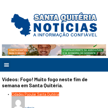
Vídeos: Fogo! Muito fogo neste fim de
semana em Santa Quitéria.
Cidades
Popular
Santa Quitéria