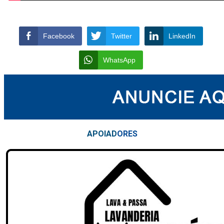
Facebook
Twitter
LinkedIn
WhatsApp
APOIAD
ORES