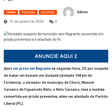
Admin
CEARÁ
POLICIAL
POLÍTICA
31 de janeiro de 2024
0
Após
ser preso em flagrante
na segunda-feira, 29, por suspeita
de matar um homem em Quixadá (distante 168 km de
Fortaleza), o vereador do município de Choró, Manoel
Carneiro de Figueiredo Neto, o Neto Carneiro, teve a medida
convertida em prisão preventiva, além ser afastado do Partido
Liberal (PL).