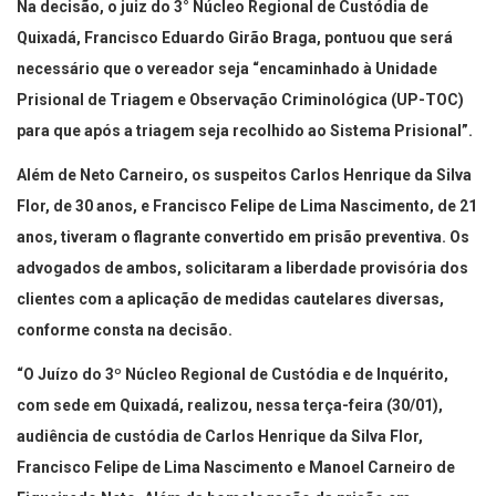
Na decisão, o juiz do 3° Núcleo Regional de Custódia de
Quixadá, Francisco Eduardo Girão Braga, pontuou que será
necessário que o vereador seja “encaminhado à Unidade
Prisional de Triagem e Observação Criminológica (UP-TOC)
para que após a triagem seja recolhido ao Sistema Prisional”.
Além de Neto Carneiro, os suspeitos Carlos Henrique da Silva
Flor, de 30 anos, e Francisco Felipe de Lima Nascimento, de 21
anos, tiveram o flagrante convertido em prisão preventiva. Os
advogados de ambos, solicitaram a liberdade provisória dos
clientes com a aplicação de medidas cautelares diversas,
conforme consta na decisão.
“O Juízo do 3º Núcleo Regional de Custódia e de Inquérito,
com sede em Quixadá, realizou, nessa terça-feira (30/01),
audiência de custódia de Carlos Henrique da Silva Flor,
Francisco Felipe de Lima Nascimento e Manoel Carneiro de