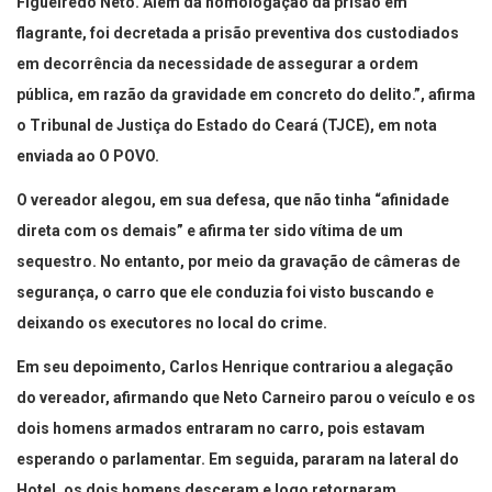
Figueiredo Neto. Além da homologação da prisão em
flagrante, foi decretada a prisão preventiva dos custodiados
em decorrência da necessidade de assegurar a ordem
pública, em razão da gravidade em concreto do delito.”, afirma
o Tribunal de Justiça do Estado do Ceará (TJCE), em nota
enviada ao O POVO.
O vereador alegou, em sua defesa, que não tinha “afinidade
direta com os demais” e afirma ter sido vítima de um
sequestro. No entanto, por meio da gravação de câmeras de
segurança, o carro que ele conduzia foi visto buscando e
deixando os executores no local do crime.
Em seu depoimento, Carlos Henrique contrariou a alegação
do vereador, afirmando que Neto Carneiro parou o veículo e os
dois homens armados entraram no carro, pois estavam
esperando o parlamentar. Em seguida, pararam na lateral do
Hotel, os dois homens desceram e logo retornaram.