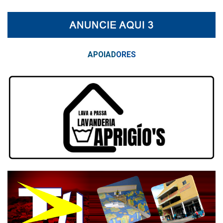
APOIAD
ORES