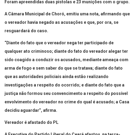
Foram apreendidas duas pistolas e 23 munições com o grupo.
A Câmara Municipal de Choró, emitiu uma nota, afirmando que
o vereador havia negado as acusações e que, por ora, se
resguardará do caso.
“Diante do fato que o vereador nega ter participado de
qualquer ato criminoso; diante do fato do vereador alegar ter
sido coagido a conduzir os acusados, mediante ameaça com
arma de fogo e sem saber do que se tratava; diante do fato
que as autoridades policiais ainda estão realizando
investigações a respeito do ocorrido; e diante do fato que a
justiça não formou seu convencimento a respeito do possível
envolvimento do vereador no crime do qual é acusado; a Casa
decidiu aguardar”, afirma.
Vereador é afastado do PL
A Executiva do Partido Liberal do Ceará afastou, na terça-