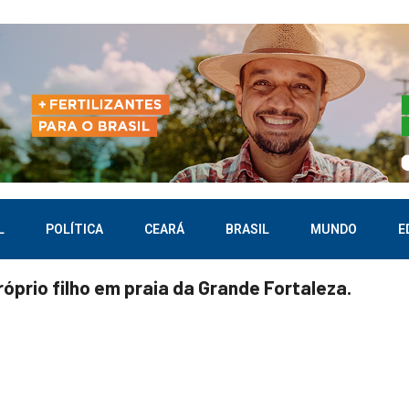
L
POLÍTICA
CEARÁ
BRASIL
MUNDO
E
róprio filho em praia da Grande Fortaleza.