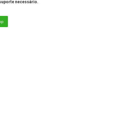
 suporte necessário.
pp