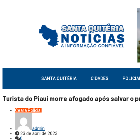
SANTA QUITÉRIA
CIDADES
POLICIA
Turista do Piauí morre afogado após salvar o p
Ceará
Policial
admin
23 de abril de 2023
0