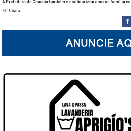
A Prefeitura de Caucaia também se solidarizou com os familiares 
G1 Ceará