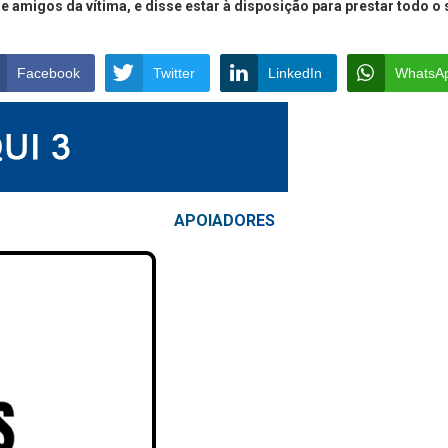
e amigos da vítima, e disse estar à disposição para prestar todo o
Facebook
Twitter
LinkedIn
WhatsA
APOIAD
ORES