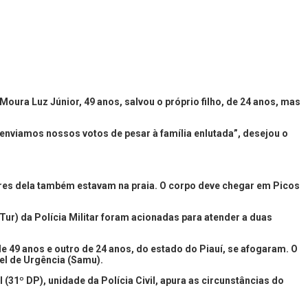
Moura Luz Júnior, 49 anos, salvou o próprio filho, de 24 anos, mas
enviamos nossos votos de pesar à família enlutada”, desejou o
liares dela também estavam na praia. O corpo deve chegar em Picos
ur) da Polícia Militar foram acionadas para atender a duas
 49 anos e outro de 24 anos, do estado do Piauí, se afogaram. O
el de Urgência (Samu).
 (31º DP), unidade da Polícia Civil, apura as circunstâncias do