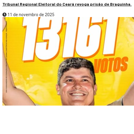
Tribunal Regional Eleitoral do Ceará revoga prisão de Braguinha.
11 de novembro de 2025
Política
Joel Barrozo é eleito prefeito de Santa Quitéria.
26 de outubro de 2025