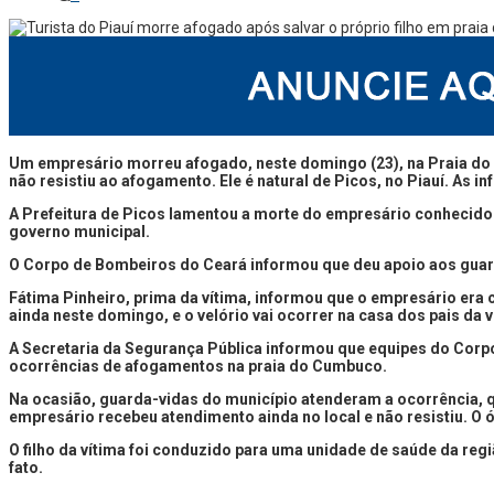
Um empresário morreu afogado, neste domingo (23), na Praia d
não resistiu ao afogamento. Ele é natural de Picos, no Piauí. As
A Prefeitura de Picos lamentou a morte do empresário conhecido 
governo municipal.
O Corpo de Bombeiros do Ceará informou que deu apoio aos guar
Fátima Pinheiro, prima da vítima, informou que o empresário era c
ainda neste domingo, e o velório vai ocorrer na casa dos pais da v
A Secretaria da Segurança Pública informou que equipes do Corpo 
ocorrências de afogamentos na praia do Cumbuco.
Na ocasião, guarda-vidas do município atenderam a ocorrência, q
empresário recebeu atendimento ainda no local e não resistiu. O
O filho da vítima foi conduzido para uma unidade de saúde da regiã
fato.