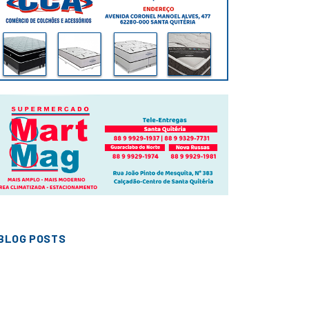
BLOG POSTS
CIDADES
EDITAL DE LEILÃO ON LINE
Nº 01/2026