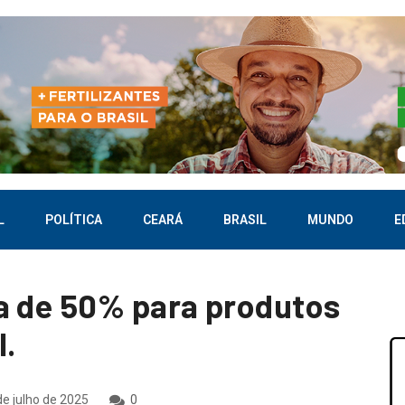
L
POLÍTICA
CEARÁ
BRASIL
MUNDO
E
a de 50% para produtos
l.
de julho de 2025
0