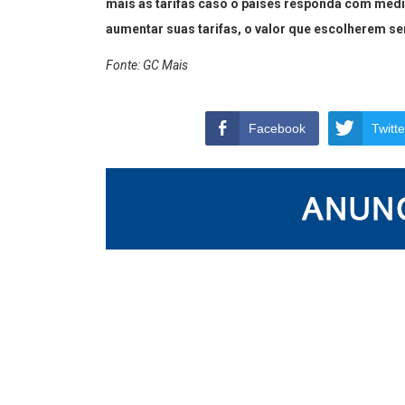
mais as tarifas caso o países responda com med
aumentar suas tarifas, o valor que escolherem se
Fonte: GC Mais
Facebook
Twitte