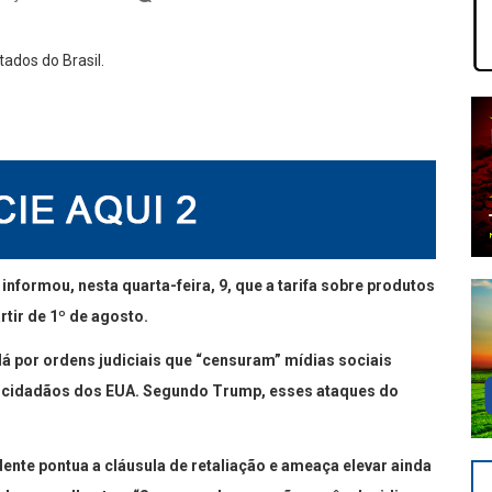
nformou, nesta quarta-feira, 9, que a tarifa sobre produtos
rtir de 1º de agosto.
dá por ordens judiciais que “censuram” mídias sociais
e cidadãos dos EUA. Segundo Trump, esses ataques do
.
ente pontua a cláusula de retaliação e ameaça elevar ainda