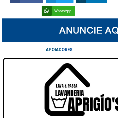
WhatsApp
APOIAD
ORES