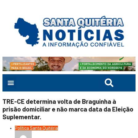
TRE-CE determina volta de Braguinha à
prisão domiciliar e não marca data da Eleição
Suplementar.
Política
Santa Quitéria