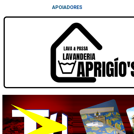
APOIAD
ORES