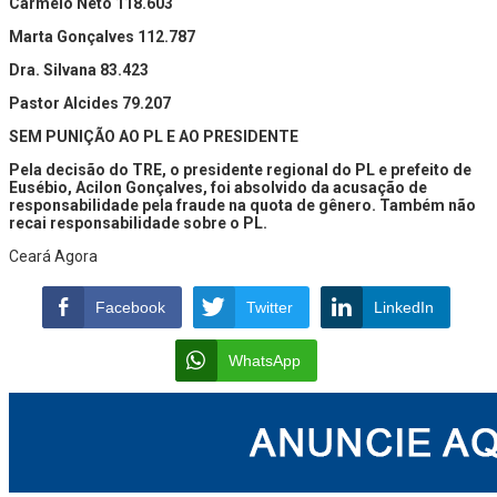
Carmelo Neto 118.603
Marta Gonçalves 112.787
Dra. Silvana 83.423
Pastor Alcides 79.207
SEM PUNIÇÃO AO PL E AO PRESIDENTE
Pela decisão do TRE, o presidente regional do PL e prefeito de
Eusébio, Acilon Gonçalves, foi absolvido da acusação de
responsabilidade pela fraude na quota de gênero. Também não
recai responsabilidade sobre o PL.
Ceará Agora
Facebook
Twitter
LinkedIn
WhatsApp