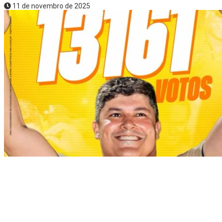
11 de novembro de 2025
Política
Joel Barrozo é eleito prefeito de Santa Quitéria.
26 de outubro de 2025