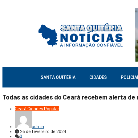
SANTA QUITÉRIA
CIDADES
POLICIA
Todas as cidades do Ceará recebem alerta de 
Ceará
Cidades
Popular
admin
26 de fevereiro de 2024
0