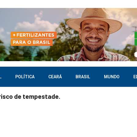
L
POLÍTICA
CEARÁ
BRASIL
MUNDO
E
risco de tempestade.