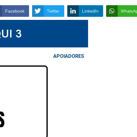
Facebook
Twitter
LinkedIn
WhatsA
APOIAD
ORES