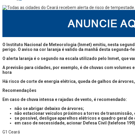
O Instituto Nacional de Meteorologia (Inmet) emitiu, nesta segund
perigo.
O aviso na cor laranja é valido da manhã desta segunda-feir
O alerta laranja é o segundo na escala utilizado pelo Inmet, que va
A previsão para cidades, por exemplo, é de chuvas com volumes en
hora
Há risco de corte de energia elétrica, queda de galhos de árvore
Recomendações
Em caso de chuva intensa e rajadas de vento, é recomendado:
não se abrigar debaixo de árvores;
não estacionar veículos próximos a torres de transmissão,
se possível, desligue aparelhos elétricos e quadro geral de 
em caso de necessidade, acionar Defesa Civil (telefone 199
G1 Ceará