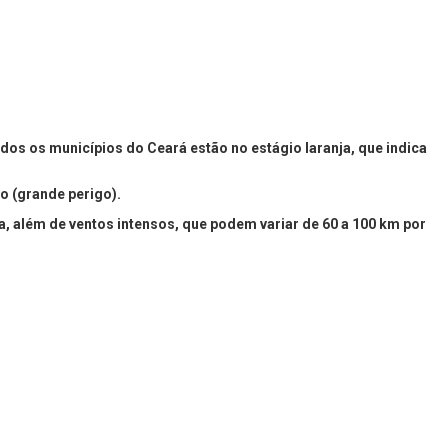
dos os municípios do Ceará estão no estágio laranja, que indica
ho (grande perigo).
a, além de ventos intensos, que podem variar de 60 a 100 km por