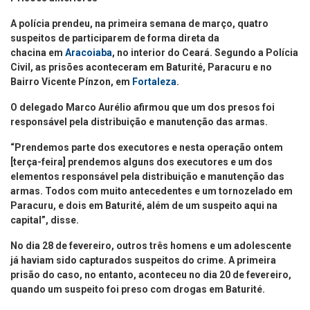
A polícia prendeu, na primeira semana de março, quatro
suspeitos de participarem de forma direta da
chacina em
Aracoiaba
, no interior do Ceará. Segundo a Polícia
Civil, as prisões aconteceram em Baturité, Paracuru e no
Bairro Vicente Pínzon, em
Fortaleza
.
O delegado Marco Aurélio afirmou que um dos presos foi
responsável pela distribuição e manutenção das armas.
“Prendemos parte dos executores e nesta operação ontem
[terça-feira] prendemos alguns dos executores e um dos
elementos responsável pela distribuição e manutenção das
armas. Todos com muito antecedentes e um tornozelado em
Paracuru, e dois em Baturité, além de um suspeito aqui na
capital”, disse.
No dia 28 de fevereiro, outros três homens e um adolescente
já haviam sido capturados suspeitos do crime. A primeira
prisão do caso, no entanto, aconteceu no dia 20 de fevereiro,
quando um suspeito foi preso com drogas em Baturité.