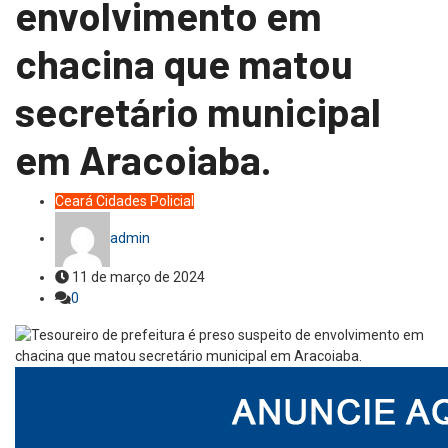
envolvimento em
chacina que matou
secretário municipal
em Aracoiaba.
Ceará
Cidades
Policial
admin
11 de março de 2024
0