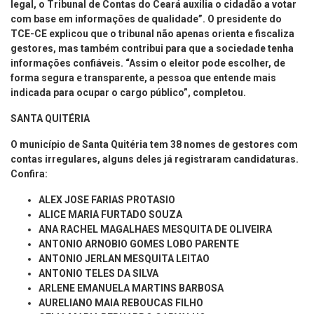
legal, o Tribunal de Contas do Ceará auxilia o cidadão a votar
com base em informações de qualidade”. O presidente do
TCE-CE explicou que o tribunal não apenas orienta e fiscaliza
gestores, mas também contribui para que a sociedade tenha
informações confiáveis. “Assim o eleitor pode escolher, de
forma segura e transparente, a pessoa que entende mais
indicada para ocupar o cargo público”, completou.
SANTA QUITÉRIA
O município de Santa Quitéria
tem 38 nomes de gestores com
contas irregulares, alguns deles já registraram candidaturas.
Confira:
ALEX JOSE FARIAS PROTASIO
ALICE MARIA FURTADO SOUZA
ANA RACHEL MAGALHAES MESQUITA DE OLIVEIRA
ANTONIO ARNOBIO GOMES LOBO PARENTE
ANTONIO JERLAN MESQUITA LEITAO
ANTONIO TELES DA SILVA
ARLENE EMANUELA MARTINS BARBOSA
AURELIANO MAIA REBOUCAS FILHO