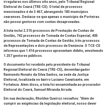
irregulares nos últimos oito anos, pelo Tribunal Regional
Eleitoral do Ceará (TRE-CE). O total de processos
mencionados é de 3.467, abrangendo 183 municípios
cearenses. Destaca-se que apenas o município de Porteiras
não possui gestores com contas desaprovadas.
A lista inclui 2.315 processos de Prestação de Contas de
Gestão, 742 processos de Tomada de Contas Especial, 405
processos de Tomada de Contas de Gestão, três processos
de Representações e dois processos de Denúncia. O TCE-CE
informou que 1.416 processos apresentam débito, envolvendo
1.257 gestores públicos.
O documento foi recebido pelo presidente do Tribunal
Regional Eleitoral do Ceará (TRE-CE), desembargador
Raimundo Nonato da Silva Santos, na sede da Justiça
Eleitoral, localizada no bairro Luciano Cavalcante, em
Fortaleza. Além disso, a lista foi encaminhada ao procurador
Eleitoral do Ceará, Samuel Miranda Arruda.
Em sua declaração, Rholden Queiroz ressaltou: “Além de
cumprir as exigências da legislação eleitoral, nosso dever