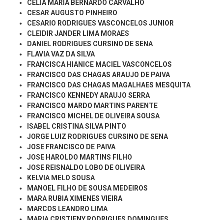
CELIA MARIA BERNARDO CARVALHO
CESAR AUGUSTO PINHEIRO
CESARIO RODRIGUES VASCONCELOS JUNIOR
CLEIDIR JANDER LIMA MORAES
DANIEL RODRIGUES CURSINO DE SENA
FLAVIA VAZ DA SILVA
FRANCISCA HIANICE MACIEL VASCONCELOS
FRANCISCO DAS CHAGAS ARAUJO DE PAIVA
FRANCISCO DAS CHAGAS MAGALHAES MESQUITA
FRANCISCO KENNEDY ARAUJO SERRA
FRANCISCO MARDO MARTINS PARENTE
FRANCISCO MICHEL DE OLIVEIRA SOUSA
ISABEL CRISTINA SILVA PINTO
JORGE LUIZ RODRIGUES CURSINO DE SENA
JOSE FRANCISCO DE PAIVA
JOSE HAROLDO MARTINS FILHO
JOSE REISNALDO LOBO DE OLIVEIRA
KELVIA MELO SOUSA
MANOEL FILHO DE SOUSA MEDEIROS
MARA RUBIA XIMENES VIEIRA
MARCOS LEANDRO LIMA
MARIA CRISTIENY RODRIGUES DOMINGUES