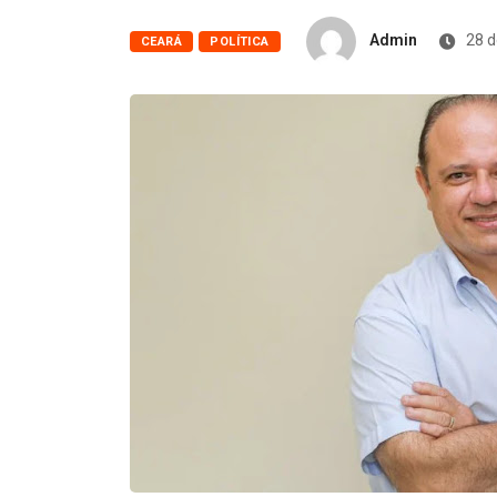
Admin
28 d
CEARÁ
POLÍTICA