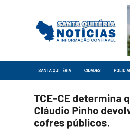
SANTA QUITÉRIA
CIDADES
POLICIA
TCE-CE determina q
Cláudio Pinho devol
cofres públicos.