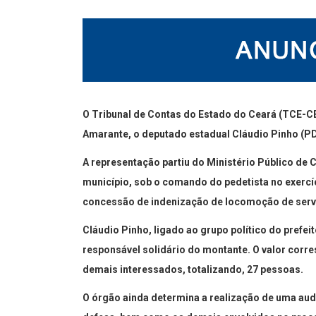
O Tribunal de Contas do Estado do Ceará (TCE-CE
Amarante, o deputado estadual Cláudio Pinho (PDT
A representação partiu do Ministério Público de 
município, sob o comando do pedetista no exercíc
concessão de indenização de locomoção de serv
Cláudio Pinho, ligado ao grupo político do prefeit
responsável solidário do montante. O valor corr
demais interessados, totalizando, 27 pessoas.
O órgão ainda determina a realização de uma aud