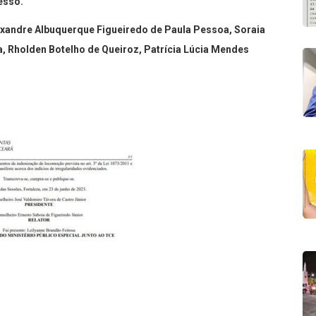
esso.
exandre Albuquerque Figueiredo de Paula Pessoa, Soraia
a, Rholden Botelho de Queiroz, Patrícia Lúcia Mendes