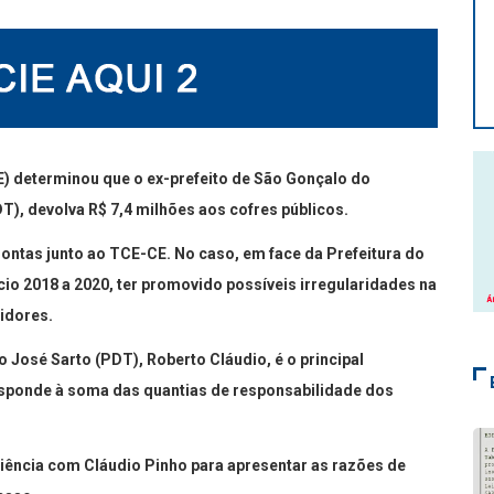
) determinou que o ex-prefeito de São Gonçalo do
), devolva R$ 7,4 milhões aos cofres públicos.
Contas junto ao TCE-CE. No caso, em face da Prefeitura do
io 2018 a 2020, ter promovido possíveis irregularidades na
idores.
o José Sarto (PDT), Roberto Cláudio, é o principal
esponde à soma das quantias de responsabilidade dos
iência com Cláudio Pinho para apresentar as razões de