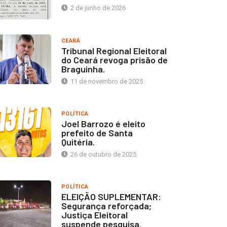
2 de junho de 2026
CEARÁ
Tribunal Regional Eleitoral
do Ceará revoga prisão de
Braguinha.
11 de novembro de 2025
POLÍTICA
Joel Barrozo é eleito
prefeito de Santa
Quitéria.
26 de outubro de 2025
POLÍTICA
ELEIÇÃO SUPLEMENTAR:
Segurança reforçada;
Justiça Eleitoral
suspende pesquisa.