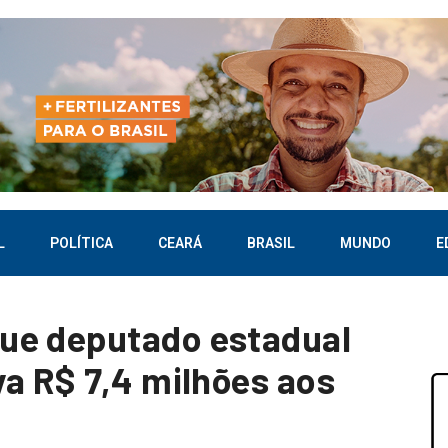
L
POLÍTICA
CEARÁ
BRASIL
MUNDO
E
ue deputado estadual
va R$ 7,4 milhões aos