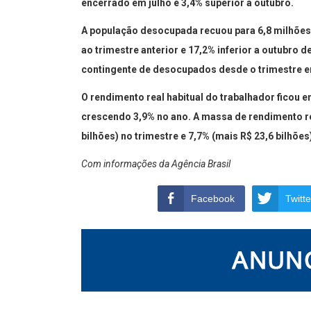
encerrado em julho e 3,4% superior a outubro.
A população desocupada recuou para 6,8 milhões
ao trimestre anterior e 17,2% inferior a outubro 
contingente de desocupados desde o trimestre 
O rendimento real habitual do trabalhador ficou e
crescendo 3,9% no ano. A massa de rendimento rea
bilhões) no trimestre e 7,7% (mais R$ 23,6 bilhões
Com informações da Agência Brasil
Facebook
Twitte