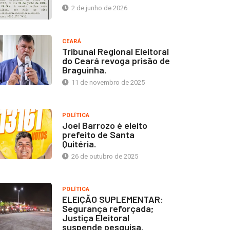
2 de junho de 2026
CEARÁ
Tribunal Regional Eleitoral
do Ceará revoga prisão de
Braguinha.
11 de novembro de 2025
POLÍTICA
Joel Barrozo é eleito
prefeito de Santa
Quitéria.
26 de outubro de 2025
POLÍTICA
ELEIÇÃO SUPLEMENTAR:
Segurança reforçada;
Justiça Eleitoral
suspende pesquisa.