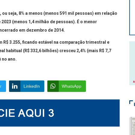
, ou seja, 8% a menos (menos 591 mil pessoas) em relação
de 2023 (menos 1,4 milhão de pessoas). É o menor
encerrado em dezembro de 2014.
m R$ 3.255, ficando estável na comparação trimestral e
l habitual (R$ 332,6 bilhões) cresceu 2,4% (mais R$ 7,7
) no ano.
r
LinkedIn
WhatsApp