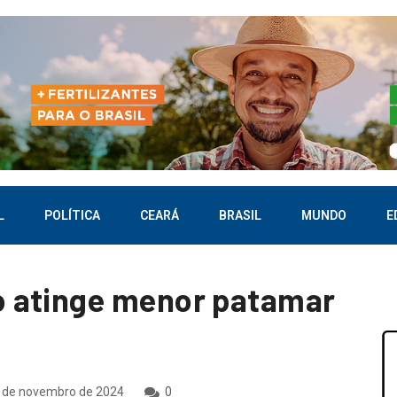
L
POLÍTICA
CEARÁ
BRASIL
MUNDO
E
 atinge menor patamar
 de novembro de 2024
0