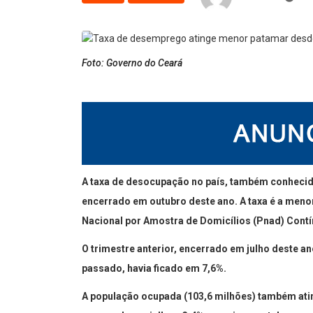
Foto: Governo do Ceará
A taxa de desocupação no país, também conhecid
encerrado em outubro deste ano. A taxa é a menor
Nacional por Amostra de Domicílios (Pnad) Contí
O trimestre anterior, encerrado em julho deste an
passado, havia ficado em 7,6%.
A população ocupada (103,6 milhões) também atin