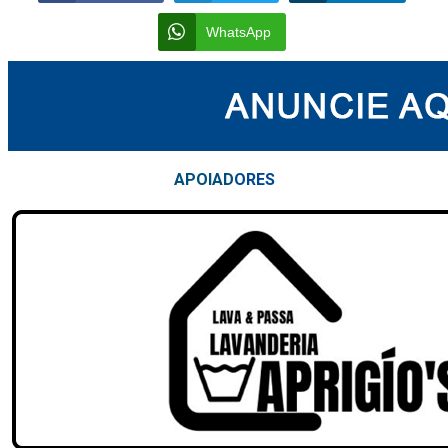
WhatsApp
APOIAD
ORES