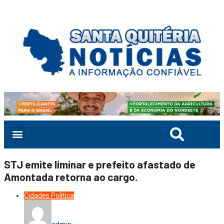
STJ emite liminar e prefeito afastado de
Amontada retorna ao cargo.
Cidades
Política