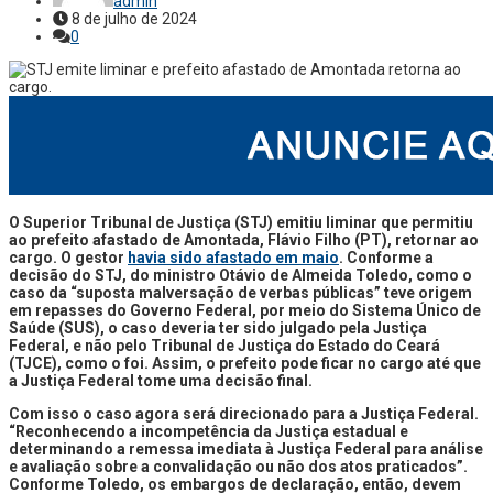
admin
8 de julho de 2024
0
O Superior Tribunal de Justiça (STJ) emitiu liminar que permitiu
ao prefeito afastado de Amontada, Flávio Filho (PT), retornar ao
cargo. O gestor
havia sido afastado em maio
. Conforme a
decisão do STJ, do ministro Otávio de Almeida Toledo, como o
caso da “suposta malversação de verbas públicas” teve origem
em repasses do Governo Federal, por meio do Sistema Único de
Saúde (SUS), o caso deveria ter sido julgado pela Justiça
Federal, e não pelo Tribunal de Justiça do Estado do Ceará
(TJCE), como o foi. Assim, o prefeito pode ficar no cargo até que
a Justiça Federal tome uma decisão final.
Com isso o caso agora será direcionado para a Justiça Federal.
“Reconhecendo a incompetência da Justiça estadual e
determinando a remessa imediata à Justiça Federal para análise
e avaliação sobre a convalidação ou não dos atos praticados”.
Conforme Toledo, os embargos de declaração, então, devem