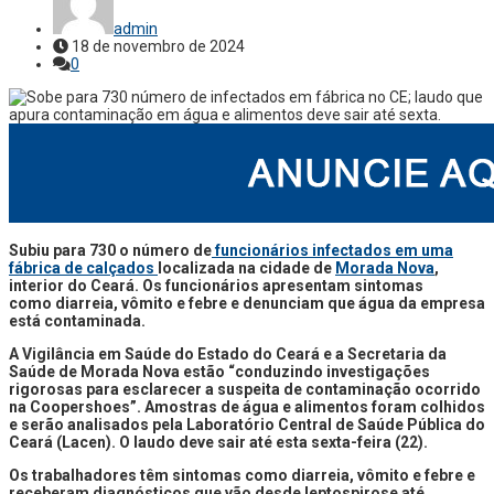
admin
18 de novembro de 2024
0
Subiu para 730 o número de
funcionários infectados em uma
fábrica de calçados
localizada na cidade de
Morada Nova
,
interior do Ceará. Os funcionários apresentam sintomas
como diarreia, vômito e febre e denunciam que água da empresa
está contaminada.
A Vigilância em Saúde do Estado do Ceará e a Secretaria da
Saúde de Morada Nova estão “conduzindo investigações
rigorosas para esclarecer a suspeita de contaminação ocorrido
na Coopershoes”. Amostras de água e alimentos foram colhidos
e serão analisados pela Laboratório Central de Saúde Pública do
Ceará (Lacen). O laudo deve sair até esta sexta-feira (22).
Os trabalhadores têm sintomas como diarreia, vômito e febre e
receberam diagnósticos que vão desde leptospirose até