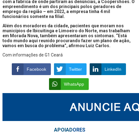
com a fábrica de onde partiram as denúncias, a Coopershoes. O
empreendimento é um dos principais polos geradores de
emprego da região – em 2022, a empresa tinha 4 mil
funcionários somente na filial.
Além dos moradores da cidade, pacientes que moram nos
municípios de Ibicuitinga e Limoeiro do Norte, mas trabalham
em Morada Nova, também apresentaram os sintomas. “Está
todo mundo aqui reunido procurando fazer um plano de ação,
vamos em busca do problema”, afirmou Luiz Carlos.
Com informações de G1 Ceará
Facebook
Twitter
LinkedIn
WhatsApp
APOIAD
ORES