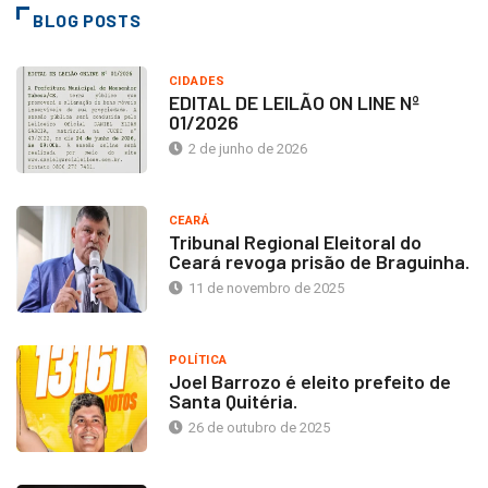
BLOG POSTS
CIDADES
EDITAL DE LEILÃO ON LINE Nº
01/2026
2 de junho de 2026
CEARÁ
Tribunal Regional Eleitoral do
Ceará revoga prisão de Braguinha.
11 de novembro de 2025
POLÍTICA
Joel Barrozo é eleito prefeito de
Santa Quitéria.
26 de outubro de 2025