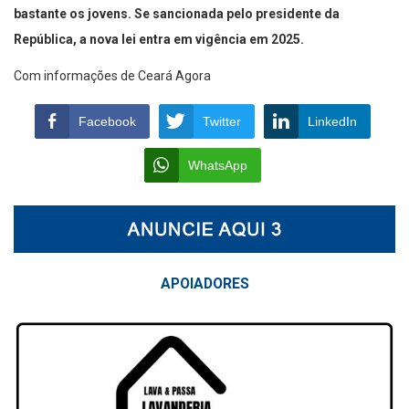
bastante os jovens. Se sancionada pelo presidente da
República, a nova lei entra em vigência em 2025.
Com informações de Ceará Agora
Facebook
Twitter
LinkedIn
WhatsApp
APOIAD
ORES