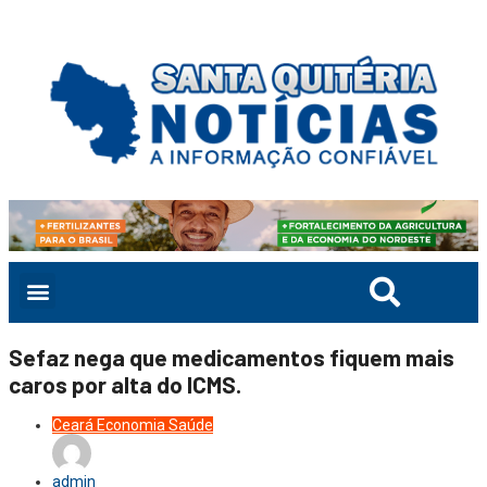
Sefaz nega que medicamentos fiquem mais
caros por alta do ICMS.
Ceará
Economia
Saúde
admin