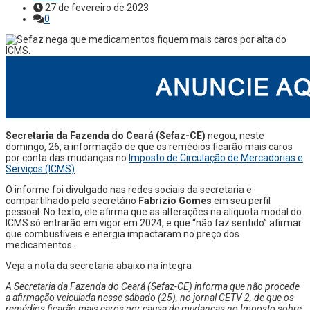
27 de fevereiro de 2023
0
Secretaria da Fazenda do Ceará (Sefaz-CE)
negou, neste
domingo, 26, a informação de que os remédios ficarão mais caros
por conta das mudanças no
Imposto de Circulação de Mercadorias e
Serviços (ICMS)
.
O informe foi divulgado nas redes sociais da secretaria e
compartilhado pelo secretário
Fabrizio Gomes
em seu perfil
pessoal. No texto, ele afirma que as alterações na alíquota modal do
ICMS só entrarão em vigor em 2024, e que “não faz sentido” afirmar
que combustíveis e energia impactaram no preço dos
medicamentos.
Veja a nota da secretaria abaixo na íntegra
A Secretaria da Fazenda do Ceará (Sefaz-CE) informa que não procede
a afirmação veiculada nesse sábado (25), no jornal CETV 2, de que os
remédios ficarão mais caros por causa de mudanças no Imposto sobre