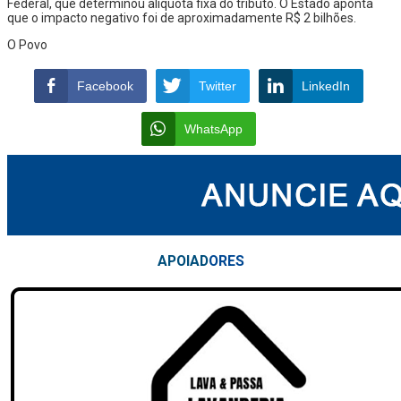
Federal, que determinou alíquota fixa do tributo. O Estado aponta
que o impacto negativo foi de aproximadamente R$ 2 bilhões.
O Povo
Facebook
Twitter
LinkedIn
WhatsApp
APOIAD
ORES