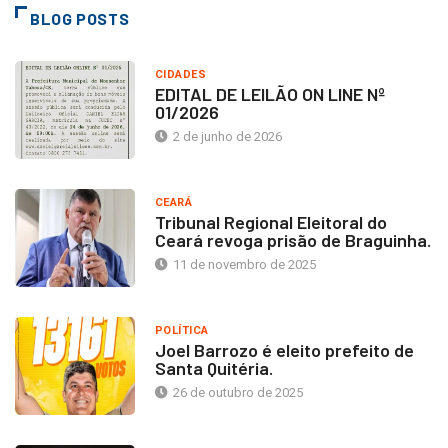
BLOG POSTS
CIDADES
EDITAL DE LEILÃO ON LINE Nº
01/2026
2 de junho de 2026
CEARÁ
Tribunal Regional Eleitoral do
Ceará revoga prisão de Braguinha.
11 de novembro de 2025
POLÍTICA
Joel Barrozo é eleito prefeito de
Santa Quitéria.
26 de outubro de 2025