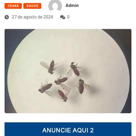
Admin
CEARÁ
SAÚDE
27 de agosto de 2024
0