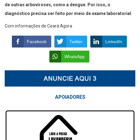
de outras arboviroses, como a dengue. Por isso, o
diagnóstico precisa ser feito por meio de exame laboratorial
Com informações de Ceará Agora
Facebook
Twitter
LinkedIn
WhatsApp
APOIAD
ORES