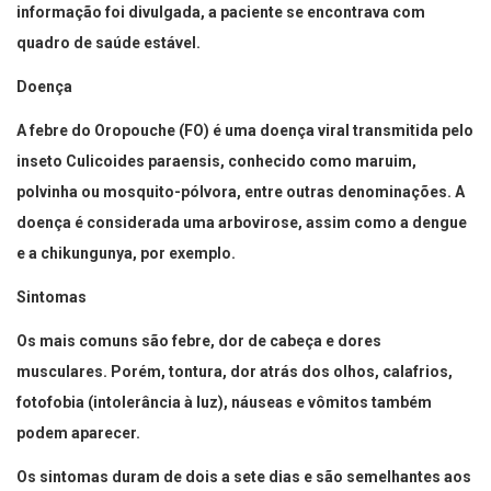
informação foi divulgada, a paciente se encontrava com
quadro de saúde estável.
Doença
A febre do Oropouche (FO) é uma doença viral transmitida pelo
inseto Culicoides paraensis, conhecido como maruim,
polvinha ou mosquito-pólvora, entre outras denominações. A
doença é considerada uma arbovirose, assim como a dengue
e a chikungunya, por exemplo.
Sintomas
Os mais comuns são febre, dor de cabeça e dores
musculares. Porém, tontura, dor atrás dos olhos, calafrios,
fotofobia (intolerância à luz), náuseas e vômitos também
podem aparecer.
Os sintomas duram de dois a sete dias e são semelhantes aos