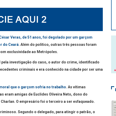
 César Veras, de 51 anos, foi degolado por um garçom
or do Ceará
. Além do político, outras três pessoas foram
com exclusividade ao Metrópoles.
ela investigação do caso, o autor do crime, identificado
ecedentes criminais e era conhecido na cidade por ser uma
moral que o garçom sofria no trabalho
. As vítimas
s eram amigas de Euclides Oliveira Neto, dono do
Charlan. O empresário foi o terceiro a ser esfaqueado.
riminoso. Segundo o delegado, para atingir o patrão, o