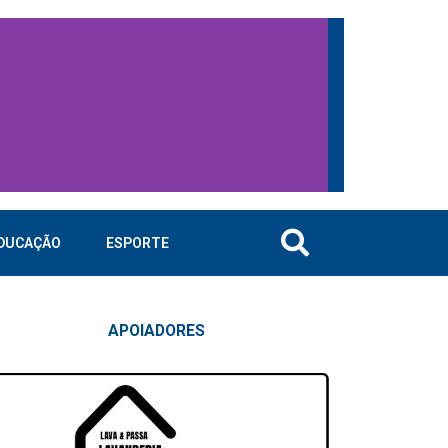
DUCAÇÃO
ESPORTE
APOIAD
ORES