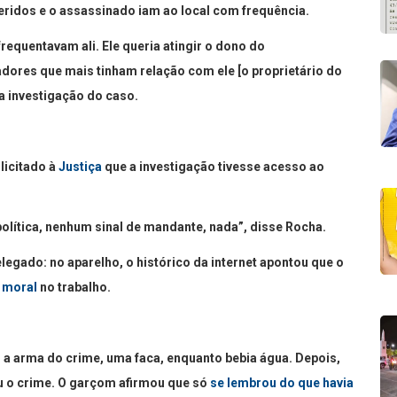
eridos e o assassinado iam ao local com frequência.
requentavam ali. Ele queria atingir o dono do
adores que mais tinham relação com ele [o proprietário do
a investigação do caso.
licitado à
Justiça
que a investigação tivesse acesso ao
política, nenhum sinal de mandante, nada”, disse Rocha.
egado: no aparelho, o histórico da internet apontou que o
 moral
no trabalho.
 a arma do crime, uma faca, enquanto bebia água. Depois,
cou o crime. O garçom afirmou que só
se lembrou do que havia