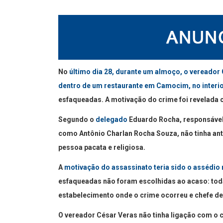
No
último dia 28, durante um almoço, o vereador
dentro de um restaurante em Camocim, no interi
esfaqueadas. A motivação do crime foi revelada 
Segundo o
delegado
Eduardo Rocha, responsável p
como Antônio Charlan Rocha Souza, não tinha ant
pessoa pacata e religiosa.
A
motivação do assassinato teria sido o assédio 
esfaqueadas não foram escolhidas ao acaso: toda
estabelecimento onde o crime ocorreu e chefe de 
O vereador César Veras não tinha ligação com o c