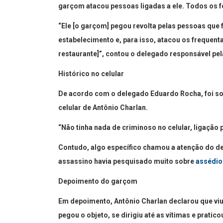
garçom atacou pessoas ligadas a ele. Todos os f
“Ele [o garçom] pegou revolta pelas pessoas que f
estabelecimento e, para isso, atacou os frequent
restaurante]”, contou o delegado responsável pel
Histórico no celular
De acordo com o delegado Eduardo Rocha, foi so
celular de Antônio Charlan.
“Não tinha nada de criminoso no celular, ligação 
Contudo, algo específico chamou a atenção do del
assassino havia pesquisado muito sobre
assédio
Depoimento do garçom
Em depoimento, Antônio Charlan declarou que viu
pegou o objeto, se dirigiu até as vítimas e prati