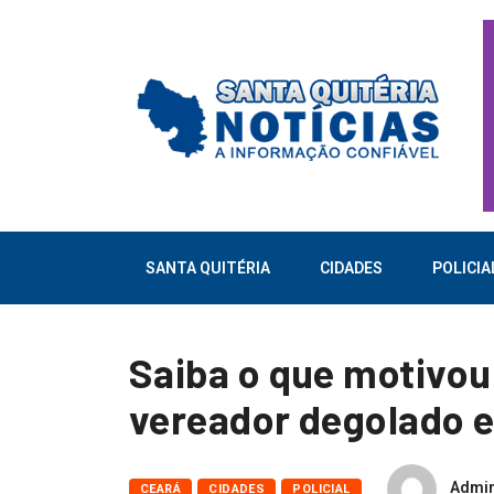
SANTA QUITÉRIA
CIDADES
POLICIA
Saiba o que motivo
vereador degolado
Admi
CEARÁ
CIDADES
POLICIAL