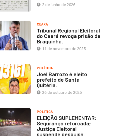
2 de junho de 2026
CEARÁ
Tribunal Regional Eleitoral
do Ceará revoga prisão de
Braguinha.
11 de novembro de 2025
POLÍTICA
Joel Barrozo é eleito
prefeito de Santa
Quitéria.
26 de outubro de 2025
POLÍTICA
ELEIÇÃO SUPLEMENTAR:
Segurança reforçada;
Justiça Eleitoral
suspende pesquisa.