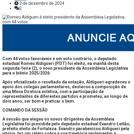
2 de dezembro de 2024
0
Com 44 votos favoráveis e um voto contrário, o deputado
estadual Romeu Aldigueri (PDT) foi eleito, na manhã desta
segunda-feira (2), o novo presidente da Assembleia Legislativa
para o biênio 2025/2026.
Após oficializado o resultado da votação, Aldigueri agradeceu o
apoio dos colegas parlamentares, destacou a composição de
uma Mesa Diretora eclética, com a participação de
representantes de diferentes partidos e prometeu, ao longo de
dois anos, ser bom e praticar o bem.
COMANDO DA SESSÃO
A sessão que elegeu os novos dirigentes da Assembleia
Legislativa foi presidida pelo deputado estadual Evandro Leitão,
prefeito eleito de Fortaleza. Evandro parabenizou Aldigueri pela
vitória, fez um relato sobre a sua trajetória parlamentar e