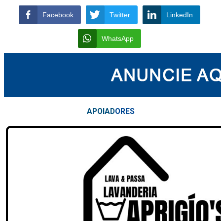
Facebook
Twitter
LinkedIn
WhatsApp
APOIAD
ORES