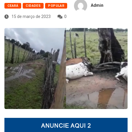
Admin
CEARÁ
CIDADES
POPULAR
15 de março de 2023
0