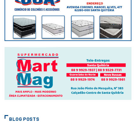
BLOG POSTS
CIDADES