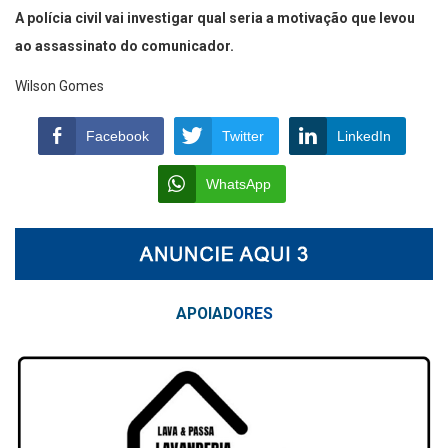
A polícia civil vai investigar qual seria a motivação que levou
ao assassinato do comunicador.
Wilson Gomes
Facebook
Twitter
LinkedIn
WhatsApp
APOIAD
ORES