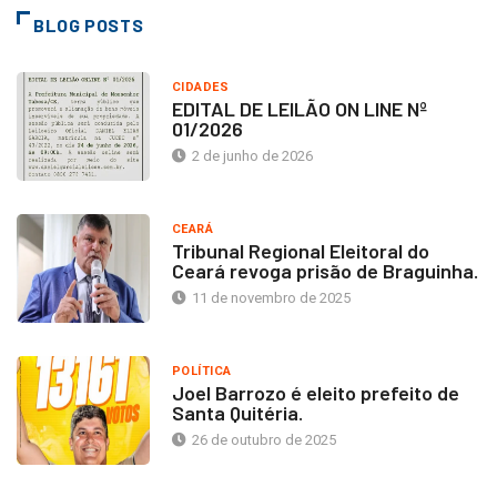
BLOG POSTS
CIDADES
EDITAL DE LEILÃO ON LINE Nº
01/2026
2 de junho de 2026
CEARÁ
Tribunal Regional Eleitoral do
Ceará revoga prisão de Braguinha.
11 de novembro de 2025
POLÍTICA
Joel Barrozo é eleito prefeito de
Santa Quitéria.
26 de outubro de 2025