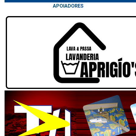
APOIAD
ORES