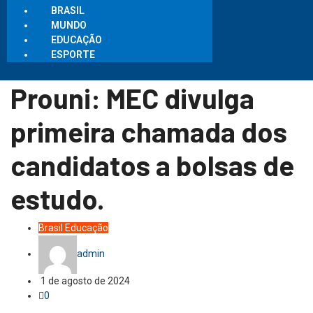
BRASIL
MUNDO
EDUCAÇÃO
ESPORTE
Prouni: MEC divulga
primeira chamada dos
candidatos a bolsas de
estudo.
Brasil
Educação
admin
1 de agosto de 2024
0