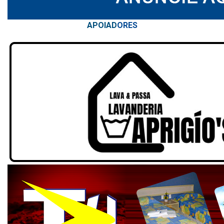
APOIAD
ORES