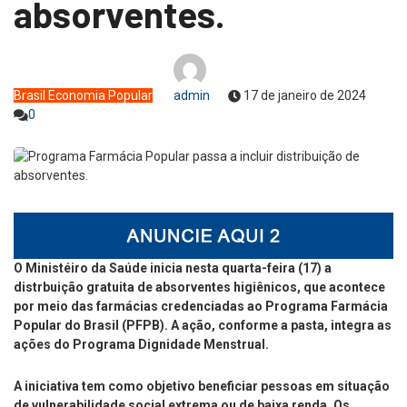
absorventes.
Brasil
Economia
Popular
admin
17 de janeiro de 2024
0
O Ministéiro da Saúde inicia nesta quarta-feira (17) a
distrbuição gratuita de absorventes higiênicos, que acontece
por meio das farmácias credenciadas ao Programa Farmácia
Popular do Brasil (PFPB). A ação, conforme a pasta, integra as
ações do Programa Dignidade Menstrual.
A iniciativa tem como objetivo beneficiar pessoas em situação
de vulnerabilidade social extrema ou de baixa renda. Os