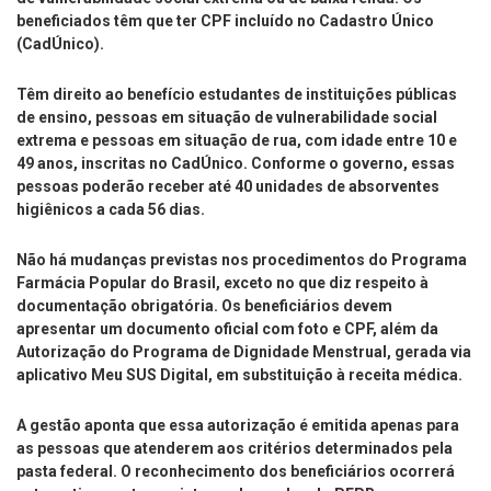
beneficiados têm que ter CPF incluído no Cadastro Único
(CadÚnico).
Têm direito ao benefício estudantes de instituições públicas
de ensino, pessoas em situação de vulnerabilidade social
extrema e pessoas em situação de rua, com idade entre 10 e
49 anos, inscritas no CadÚnico. Conforme o governo, essas
pessoas poderão receber até 40 unidades de absorventes
higiênicos a cada 56 dias.
Não há mudanças previstas nos procedimentos do Programa
Farmácia Popular do Brasil, exceto no que diz respeito à
documentação obrigatória. Os beneficiários devem
apresentar um documento oficial com foto e CPF, além da
Autorização do Programa de Dignidade Menstrual, gerada via
aplicativo Meu SUS Digital, em substituição à receita médica.
A gestão aponta que essa autorização é emitida apenas para
as pessoas que atenderem aos critérios determinados pela
pasta federal. O reconhecimento dos beneficiários ocorrerá