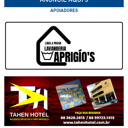
APOIAD
ORES