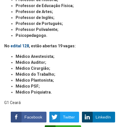
Professor de Educação Física;
Professor de Artes;
Professor de Inglês;
Professor de Português;
Professor Polivalente;
Psicopedagogo.
No
edital 128
, estão abertas 19 vagas:
Médico Anestesista;
Médico Auditor;
Médico Cirurgião;
Médico do Trabalho;
Médico Plantonista;
Médico PSF;
Médico Psiquiatra.
G1 Ceará
Facebook
Twitter
LinkedIn