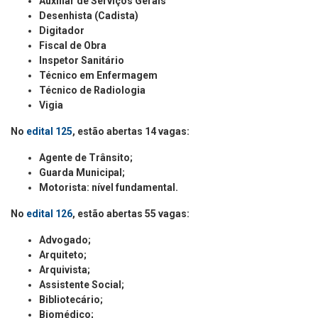
Auxiliar de Serviços Gerais
Desenhista (Cadista)
Digitador
Fiscal de Obra
Inspetor Sanitário
Técnico em Enfermagem
Técnico de Radiologia
Vigia
No
edital 125
, estão abertas 14 vagas:
Agente de Trânsito;
Guarda Municipal;
Motorista: nível fundamental.
No
edital 126
, estão abertas 55 vagas:
Advogado;
Arquiteto;
Arquivista;
Assistente Social;
Bibliotecário;
Biomédico;