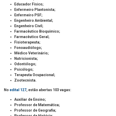
Educador Físico;
Enfermeiro Plantonista;
Enfermeiro PSF;
Engenheiro Ambiental;
Engenheiro Civil;
Farmacêutico Bioquímico;
Farmacêutico Geral;
Fisioterapeuta;
Fonoaudiólogo;
Médico Veterinário;
Nutricionista;
Odontólogo;
Psicólogo;
Terapeuta Ocupacional;
Zootecnista.
No
edital 127
, estão abertas 103 vagas:
Auxiliar de Ensino;
Professor de Matemática;
Professor de Geografia;
Professor de História;