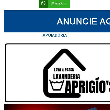
WhatsApp
APOIAD
ORES