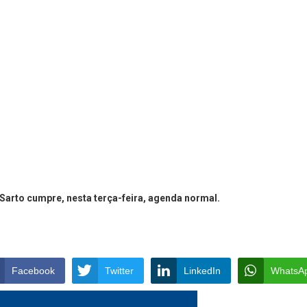
Sarto cumpre, nesta terça-feira, agenda normal.
Facebook
Twitter
LinkedIn
WhatsA