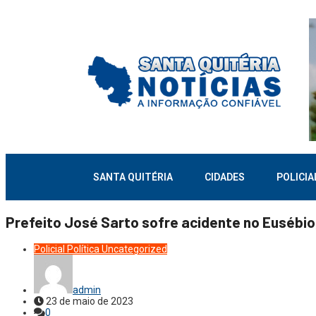
SANTA QUITÉRIA
CIDADES
POLICIA
Prefeito José Sarto sofre acidente no Eusébio
Policial
Política
Uncategorized
admin
23 de maio de 2023
0