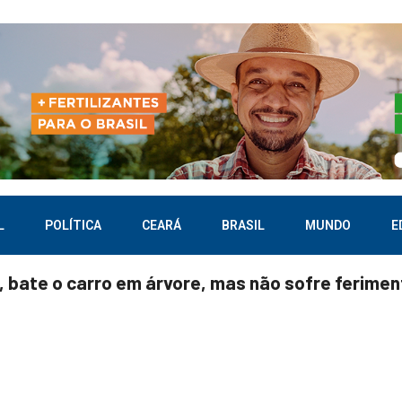
L
POLÍTICA
CEARÁ
BRASIL
MUNDO
E
, bate o carro em árvore, mas não sofre ferimen