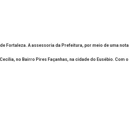
nde Fortaleza. A assessoria da Prefeitura, por meio de uma nota
Cecília, no Bairro Pires Façanhas, na cidade do Eusébio. Com o