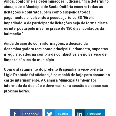
Ainda, conforme as determinações judiciais, “fica determino
ainda, que o Município de Santa Quitéria encerre todas as
licitações e contratos, bem como suspenda todos
pagamentos envolvendo à pessoa jurídica BS ‘Eíreli,
impedindo-a de participar de licitações seja de forma direta
ou interposta pelo mesmo prazo de 180 dias, contados da
intimação.”
Ainda de acordo com informações, a decisão da
desembargadora tem como principal fundamento, supostas
irregularidades na compra de combustíveis e no serviço de
limpeza pública do município.
Com o afastamento do prefeito Braguinha, a vice-prefeita
Lígia Protásio foi oficiada já na manhã de hoje para assumir o
cargo interinamente. A Câmara Municipal também foi
informada da decisão e deve realizar a sessão de posse nas
próxima horas.
Facebook
Twitter
LinkedIn