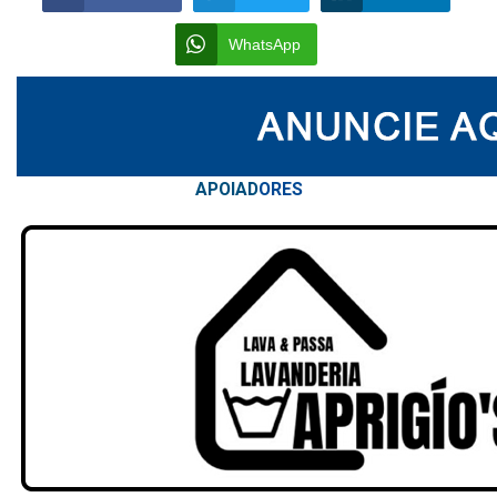
WhatsApp
APOIAD
ORES