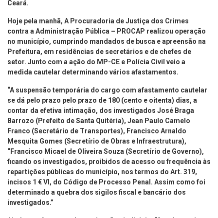
Ceará.
Hoje pela manhã, A Procuradoria de Justiça dos Crimes
contra a Administração Pública – PROCAP realizou operação
no município, cumprindo mandados de busca e apreensão na
Prefeitura, em residências de secretários e de chefes de
setor. Junto com a ação do MP-CE e Polícia Civil veio a
medida cautelar determinando vários afastamentos.
“A suspensão temporária do cargo com afastamento cautelar
se dá pelo prazo pelo prazo de 180 (cento e oitenta) dias, a
contar da efetiva intimação, dos investigados José Braga
Barrozo (Prefeito de Santa Quitéria), Jean Paulo Camelo
Franco (Secretário de Transportes), Francisco Arnaldo
Mesquita Gomes (Secretírio de Obras e Infraestrutura),
“Francisco Micael de Oliveira Souza (Secretírio de Governo),
ficando os investigados, proibidos de acesso ou frequência às
repartições públicas do município, nos termos do Art. 319,
incisos 1 € VI, do Código de Processo Penal. Assim como foi
determinado a quebra dos sigilos fiscal e bancário dos
investigados.”