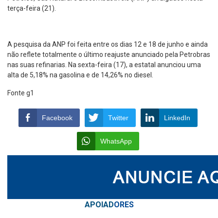
terça-feira (21).
A pesquisa da ANP foi feita entre os dias 12 e 18 de junho e ainda
não reflete totalmente o último reajuste anunciado pela Petrobras
nas suas refinarias. Na sexta-feira (17), a estatal anunciou uma
alta de 5,18% na gasolina e de 14,26% no diesel.
Fonte g1
Facebook
Twitter
LinkedIn
WhatsApp
APOIAD
ORES