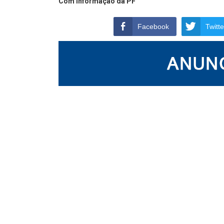
Com informação da PF
Facebook
Twitte