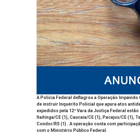
A Polícia Federal deflagrou a Operação Impávido 
de instruir Inquérito Policial que apura atos an
expedidos pela 12ª Vara da Justiça Federal estã
Itaitinga/CE (1), Caucaia/CE (1), Pacajus/CE (1), T
Condor/RS (1) . A operação conta com participaçã
com o Ministério Público Federal.