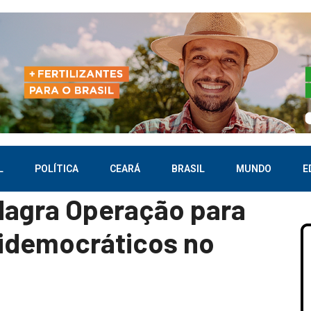
L
POLÍTICA
CEARÁ
BRASIL
MUNDO
E
flagra Operação para
idemocráticos no