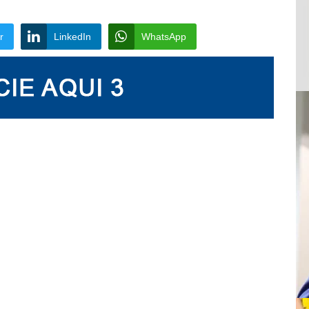
r
LinkedIn
WhatsApp