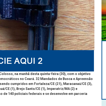
Colosso, na manhã desta quinta-feira (30), com o objetivo
tidemocráticos no Ceará. 32 Mandados de Busca e Apreensão
o sendo cumpridos em Fortaleza/CE (21), Maracanaú/CE (3),
auá/CE (1), Brejo Santo/CE (1), Imperatriz/MA (2) e
o de 140 policiais federais e se desenvolve em parceria