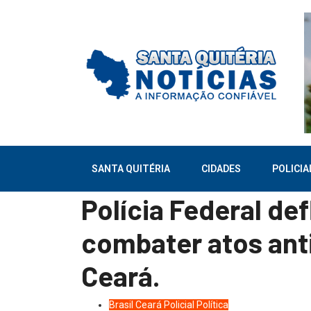
SANTA QUITÉRIA
CIDADES
POLICIA
Polícia Federal de
combater atos ant
Ceará.
Brasil
Ceará
Policial
Política