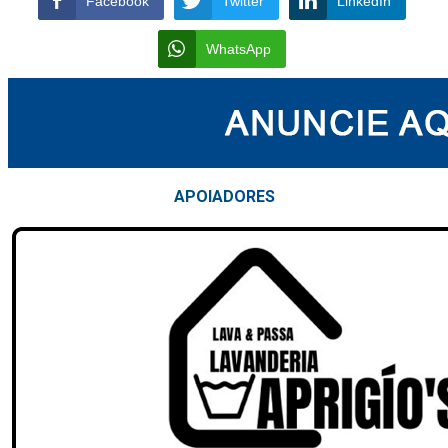
Facebook
Twitter
LinkedIn
WhatsApp
APOIAD
ORES