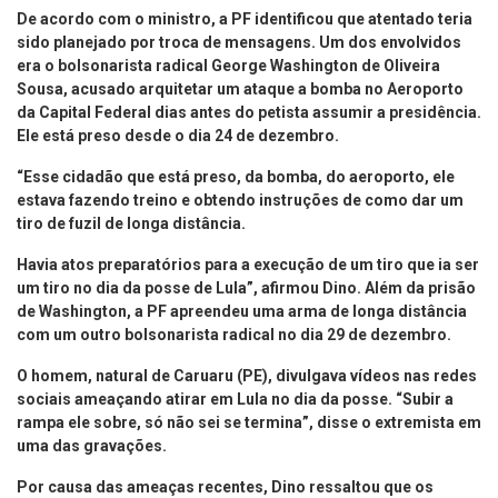
De acordo com o ministro, a PF identificou que atentado teria
sido planejado por troca de mensagens. Um dos envolvidos
era o bolsonarista radical George Washington de Oliveira
Sousa, acusado arquitetar um ataque a bomba no Aeroporto
da Capital Federal dias antes do petista assumir a presidência.
Ele está preso desde o dia 24 de dezembro.
“Esse cidadão que está preso, da bomba, do aeroporto, ele
estava fazendo treino e obtendo instruções de como dar um
tiro de fuzil de longa distância.
Havia atos preparatórios para a execução de um tiro que ia ser
um tiro no dia da posse de Lula”, afirmou Dino. Além da prisão
de Washington, a PF apreendeu uma arma de longa distância
com um outro bolsonarista radical no dia 29 de dezembro.
O homem, natural de Caruaru (PE), divulgava vídeos nas redes
sociais ameaçando atirar em Lula no dia da posse. “Subir a
rampa ele sobre, só não sei se termina”, disse o extremista em
uma das gravações.
Por causa das ameaças recentes, Dino ressaltou que os