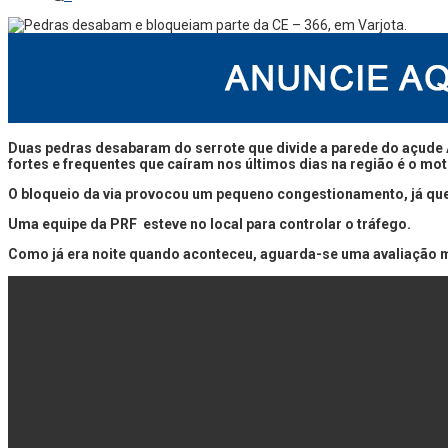
Duas pedras desabaram do serrote que divide a parede do açude A
fortes e frequentes que caíram nos últimos dias na região é o m
O bloqueio da via provocou um pequeno congestionamento, já que a
Uma equipe da PRF esteve no local para controlar o tráfego.
Como já era noite quando aconteceu, aguarda-se uma avaliação m