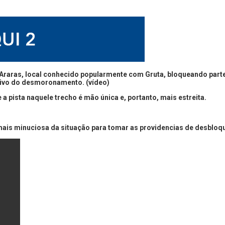
raras, local conhecido popularmente com Gruta, bloqueando parte 
otivo do desmoronamento. (vídeo)
 pista naquele trecho é mão única e, portanto, mais estreita.
ais minuciosa da situação para tomar as providencias de desbloqu