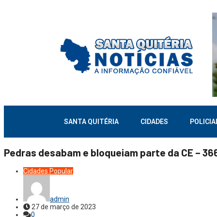
SANTA QUITÉRIA
CIDADES
POLICIA
Pedras desabam e bloqueiam parte da CE – 366
Cidades
Popular
admin
27 de março de 2023
0