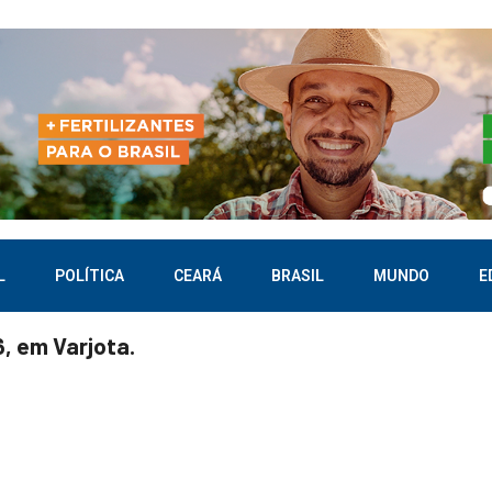
L
POLÍTICA
CEARÁ
BRASIL
MUNDO
E
, em Varjota.