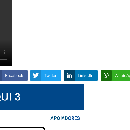
Facebook
Twitter
LinkedIn
WhatsA
APOIAD
ORES