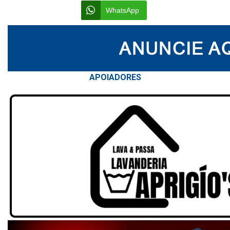
WhatsApp
APOIAD
ORES