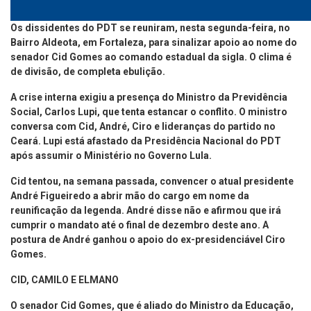
Os dissidentes do PDT se reuniram, nesta segunda-feira, no
Bairro Aldeota, em Fortaleza, para sinalizar apoio ao nome do
senador Cid Gomes ao comando estadual da sigla. O clima é
de divisão, de completa ebulição.
A crise interna exigiu a presença do Ministro da Previdência
Social, Carlos Lupi, que tenta estancar o conflito. O ministro
conversa com Cid, André, Ciro e lideranças do partido no
Ceará. Lupi está afastado da Presidência Nacional do PDT
após assumir o Ministério no Governo Lula.
Cid tentou, na semana passada, convencer o atual presidente
André Figueiredo a abrir mão do cargo em nome da
reunificação da legenda. André disse não e afirmou que irá
cumprir o mandato até o final de dezembro deste ano. A
postura de André ganhou o apoio do ex-presidenciável Ciro
Gomes.
CID, CAMILO E ELMANO
O senador Cid Gomes, que é aliado do Ministro da Educação,