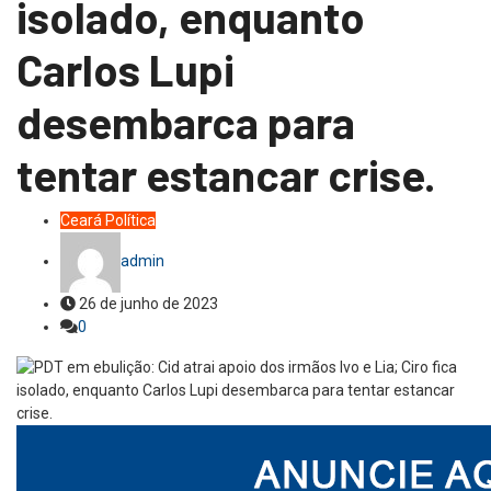
isolado, enquanto
Carlos Lupi
desembarca para
tentar estancar crise.
Ceará
Política
admin
26 de junho de 2023
0