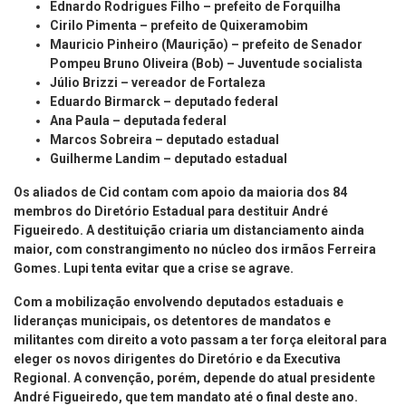
Ednardo Rodrigues Filho – prefeito de Forquilha
Cirilo Pimenta – prefeito de Quixeramobim
Mauricio Pinheiro (Maurição) – prefeito de Senador
Pompeu Bruno Oliveira (Bob) – Juventude socialista
Júlio Brizzi – vereador de Fortaleza
Eduardo Birmarck – deputado federal
Ana Paula – deputada federal
Marcos Sobreira – deputado estadual
Guilherme Landim – deputado estadual
Os aliados de Cid contam com apoio da maioria dos 84
membros do Diretório Estadual para destituir André
Figueiredo. A destituição criaria um distanciamento ainda
maior, com constrangimento no núcleo dos irmãos Ferreira
Gomes. Lupi tenta evitar que a crise se agrave.
Com a mobilização envolvendo deputados estaduais e
lideranças municipais, os detentores de mandatos e
militantes com direito a voto passam a ter força eleitoral para
eleger os novos dirigentes do Diretório e da Executiva
Regional. A convenção, porém, depende do atual presidente
André Figueiredo, que tem mandato até o final deste ano.