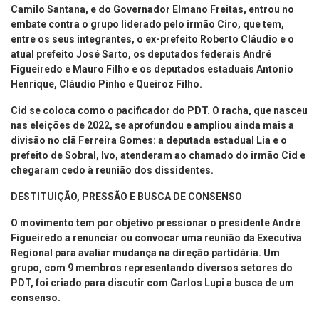
Camilo Santana, e do Governador Elmano Freitas, entrou no
embate contra o grupo liderado pelo irmão Ciro, que tem,
entre os seus integrantes, o ex-prefeito Roberto Cláudio e o
atual prefeito José Sarto, os deputados federais André
Figueiredo e Mauro Filho e os deputados estaduais Antonio
Henrique, Cláudio Pinho e Queiroz Filho.
Cid se coloca como o pacificador do PDT. O racha, que nasceu
nas eleições de 2022, se aprofundou e ampliou ainda mais a
divisão no clã Ferreira Gomes: a deputada estadual Lia e o
prefeito de Sobral, Ivo, atenderam ao chamado do irmão Cid e
chegaram cedo à reunião dos dissidentes.
DESTITUIÇÃO, PRESSÃO E BUSCA DE CONSENSO
O movimento tem por objetivo pressionar o presidente André
Figueiredo a renunciar ou convocar uma reunião da Executiva
Regional para avaliar mudança na direção partidária. Um
grupo, com 9 membros representando diversos setores do
PDT, foi criado para discutir com Carlos Lupi a busca de um
consenso.