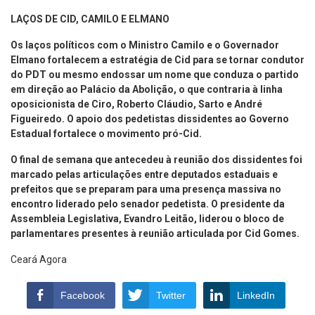
LAÇOS DE CID, CAMILO E ELMANO
Os laços políticos com o Ministro Camilo e o Governador
Elmano fortalecem a estratégia de Cid para se tornar condutor
do PDT ou mesmo endossar um nome que conduza o partido
em direção ao Palácio da Abolição, o que contraria à linha
oposicionista de Ciro, Roberto Cláudio, Sarto e André
Figueiredo. O apoio dos pedetistas dissidentes ao Governo
Estadual fortalece o movimento pró-Cid.
O final de semana que antecedeu à reunião dos dissidentes foi
marcado pelas articulações entre deputados estaduais e
prefeitos que se preparam para uma presença massiva no
encontro liderado pelo senador pedetista. O presidente da
Assembleia Legislativa, Evandro Leitão, liderou o bloco de
parlamentares presentes à reunião articulada por Cid Gomes.
Ceará Agora
Facebook
Twitter
LinkedIn