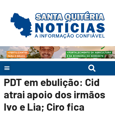
PDT em ebulição: Cid
atrai apoio dos irmãos
Ivo e Lia; Ciro fica