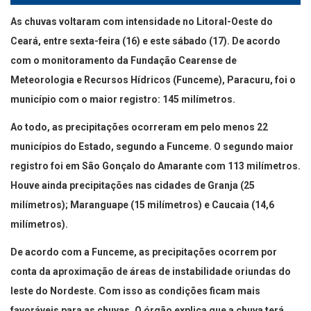
As chuvas voltaram com intensidade no Litoral-Oeste do
Ceará, entre sexta-feira (16) e este sábado (17). De acordo
com o monitoramento da Fundação Cearense de
Meteorologia e Recursos Hídricos (Funceme), Paracuru, foi o
município com o maior registro: 145 milímetros.
Ao todo, as precipitações ocorreram em pelo menos 22
municípios do Estado, segundo a Funceme. O segundo maior
registro foi em São Gonçalo do Amarante com 113 milímetros.
Houve ainda precipitações nas cidades de Granja (25
milímetros); Maranguape (15 milímetros) e Caucaia (14,6
milímetros).
De acordo com a Funceme, as precipitações ocorrem por
conta da aproximação de áreas de instabilidade oriundas do
leste do Nordeste. Com isso as condições ficam mais
favoráveis para as chuvas. O órgão explica que a chuva terá