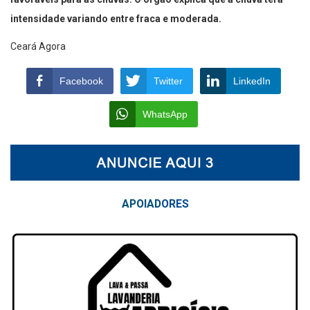
intensidade variando entre fraca e moderada.
Ceará Agora
Facebook
Twitter
LinkedIn
WhatsApp
APOIAD
ORES