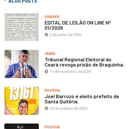
BLOG POSTS
CIDADES
EDITAL DE LEILÃO ON LINE Nº
01/2026
2 de junho de 2026
CEARÁ
Tribunal Regional Eleitoral do
Ceará revoga prisão de Braguinha.
11 de novembro de 2025
POLÍTICA
Joel Barrozo é eleito prefeito de
Santa Quitéria.
26 de outubro de 2025
POLÍTICA