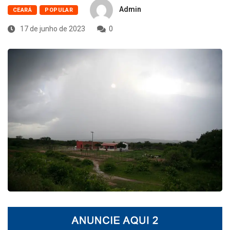
Admin
CEARÁ
POPULAR
17 de junho de 2023
0