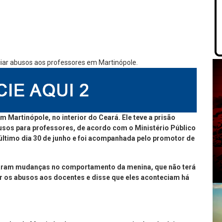
m Martinópole, no interior do Ceará. Ele teve a prisão
busos para professores, de acordo com o Ministério Público
último dia 30 de junho e foi acompanhada pelo promotor de
aram mudanças no comportamento da menina, que não terá
ar os abusos aos docentes e disse que eles aconteciam há