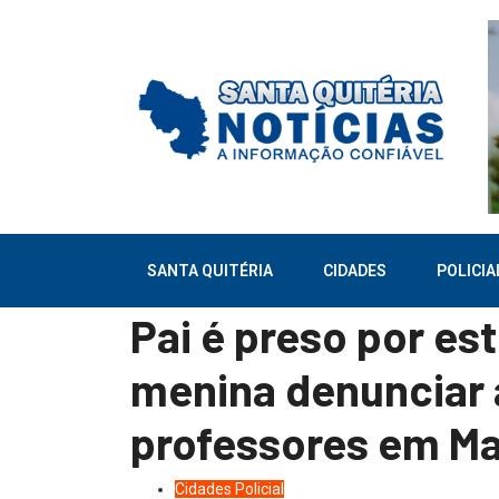
SANTA QUITÉRIA
CIDADES
POLICIA
Pai é preso por est
menina denunciar
professores em Ma
Cidades
Policial