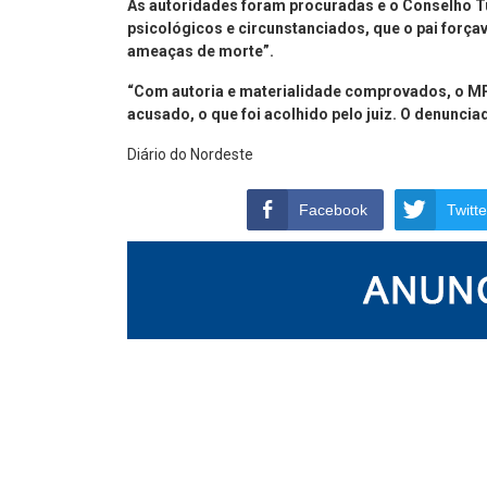
As autoridades foram procuradas e o Conselho Tu
psicológicos e circunstanciados, que o pai forçava
ameaças de morte”.
“Com autoria e materialidade comprovados, o MP
acusado, o que foi acolhido pelo juiz. O denuncia
Diário do Nordeste
Facebook
Twitte