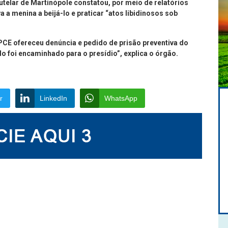
telar de Martinópole constatou, por meio de relatórios
 a menina a beijá-lo e praticar “atos libidinosos sob
CE ofereceu denúncia e pedido de prisão preventiva do
do foi encaminhado para o presídio”, explica o órgão.
r
LinkedIn
WhatsApp