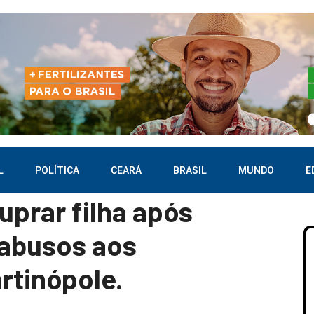
L
POLÍTICA
CEARÁ
BRASIL
MUNDO
E
uprar filha após
 abusos aos
rtinópole.