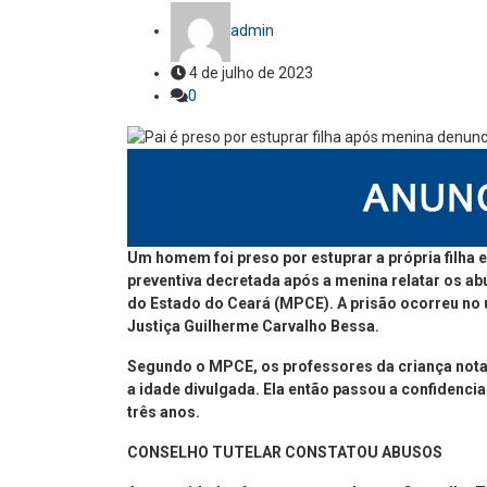
admin
4 de julho de 2023
0
Um homem foi preso por estuprar a própria filha e
preventiva decretada após a menina relatar os a
do Estado do Ceará (MPCE). A prisão ocorreu no 
Justiça Guilherme Carvalho Bessa.
Segundo o MPCE, os professores da criança not
a idade divulgada. Ela então passou a confidenci
três anos.
CONSELHO TUTELAR CONSTATOU ABUSOS