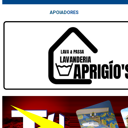
APOIAD
ORES