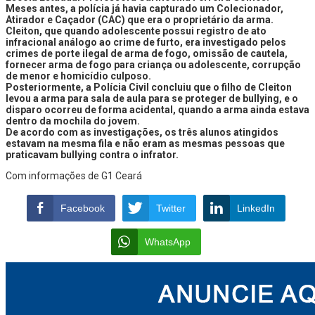
Meses antes, a polícia já havia capturado um Colecionador,
Atirador e Caçador (CAC) que era o proprietário da arma.
Cleiton, que quando adolescente possui registro de ato
infracional análogo ao crime de furto, era investigado pelos
crimes de porte ilegal de arma de fogo, omissão de cautela,
fornecer arma de fogo para criança ou adolescente, corrupção
de menor e homicídio culposo.
Posteriormente, a Polícia Civil concluiu que o filho de Cleiton
levou a arma para sala de aula para se proteger de bullying, e o
disparo ocorreu de forma acidental, quando a arma ainda estava
dentro da mochila do jovem.
De acordo com as investigações, os três alunos atingidos
estavam na mesma fila e não eram as mesmas pessoas que
praticavam bullying contra o infrator.
Com informações de G1 Ceará
Facebook
Twitter
LinkedIn
WhatsApp