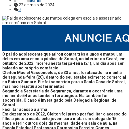
admin
22 de maio de 2024
0
O pai do adolescente que atirou contra três alunos e matou um
deles em uma escola pública de Sobral, no interior do Ceará, em
outubro de 2022, morreu nesta terça-feira (21), um dia após ser
baleado no próprio comércio.
Cleiton Maciel Vasconcelos, de 33 anos, foi atacado na manhã
de segunda-feira (20), dentro do seu estabelecimento comercial
no Bairro Sumaré. Ele foi socorrido para a Santa Casa de Sobral,
mas não resistiu aos ferimentos.
Segundo a Secretaria da Segurança, durante a ocorrência uma
mulher de 54 anos também foi atingida. Ela também foi
socorrida. O caso é investigado pela Delegacia Regional de
Sobral.
Facilitar acesso à arma
Em dezembro de 2022, Cleiton foi preso por facilitar o acesso do
filho a pistola usada pelo jovem para matar um colega de 15
anos e ferir outros dois da mesma idade em sala de aula, na
Escola Estadual Professora Carmosina Ferreira Gomes.