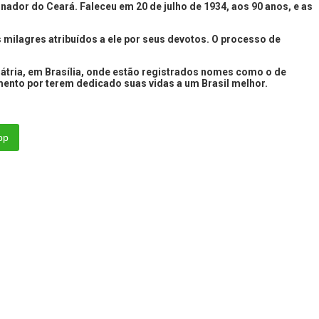
rnador do Ceará. Faleceu em 20 de julho de 1934, aos 90 anos, e as
s milagres atribuídos a ele por seus devotos. O processo de
 Pátria, em Brasília, onde estão registrados nomes como o de
mento por terem dedicado suas vidas a um Brasil melhor.
pp