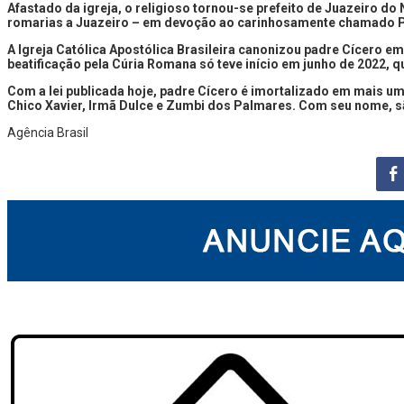
Afastado da igreja, o religioso tornou-se prefeito de Juazeiro do
romarias a Juazeiro – em devoção ao carinhosamente chamado 
A Igreja Católica Apostólica Brasileira canonizou padre Cícero e
beatificação pela Cúria Romana só teve início em junho de 2022, q
Com a lei publicada hoje, padre Cícero é imortalizado em mais uma
Chico Xavier, Irmã Dulce e Zumbi dos Palmares. Com seu nome, sã
Agência Brasil