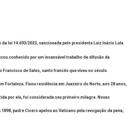
da lei 14.693/2023, sancionada pelo presidente Luiz Inácio Lula
ficou conhecido por um incansável trabalho de difusão da
o Francisco de Sales, santo francês que viveu no século
em Fortaleza. Fixou residência em Juazeiro do Norte, aos 28 anos,
da por ele, foi considerada seu primeiro milagre. Novas
 1898, padre Cícero apelou ao Vaticano pela revogação da pena,