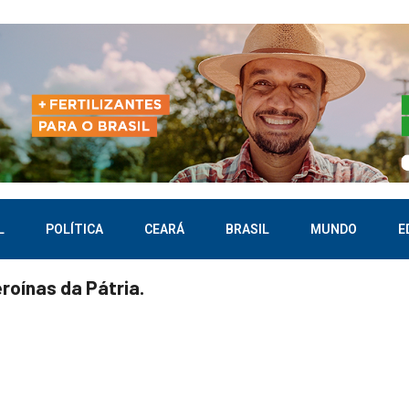
L
POLÍTICA
CEARÁ
BRASIL
MUNDO
E
roínas da Pátria.