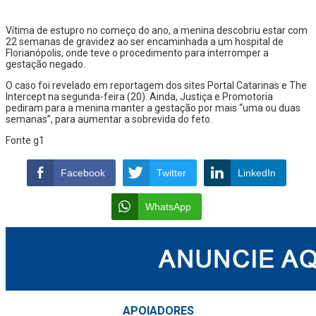
Vítima de estupro no começo do ano, a menina descobriu estar com
22 semanas de gravidez ao ser encaminhada a um hospital de
Florianópolis, onde teve o procedimento para interromper a
gestação negado.
O caso foi revelado em reportagem dos sites Portal Catarinas e The
Intercept na segunda-feira (20). Ainda, Justiça e Promotoria
pediram para a menina manter a gestação por mais “uma ou duas
semanas”, para aumentar a sobrevida do feto.
Fonte g1
Facebook
Twitter
LinkedIn
WhatsApp
APOIAD
ORES