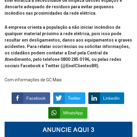
Enel enfatiza a necessidade de limpeza desses espaços e
descarte adequado de resíduos para evitar pequenos
incêndios nas proximidades da rede elétrica.
A empresa orienta a população a não iniciar incêndios de
qualquer material próximo à rede elétrica, pois isso pode
resultar em desligamentos, danos aos equipamentos e graves
acidentes. Para relatar ocorrências ou solicitar informações,
os cidadãos podem contatar a Enel pela Central de
Atendimento, pelo telefone 0800 285 0196, ou pelas redes
sociais Facebook e Twitter (@EnelClientesBR).
Com informações de GC Mais
Facebook
Twitter
LinkedIn
WhatsApp