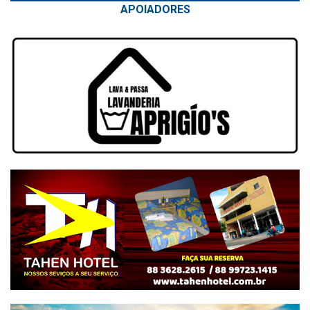
APOIAD
ORES