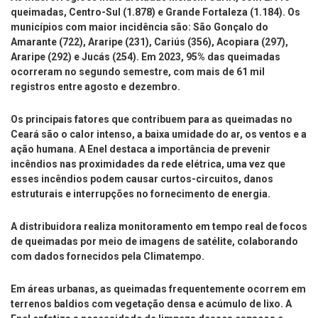
queimadas, Centro-Sul (1.878) e Grande Fortaleza (1.184). Os
municípios com maior incidência são: São Gonçalo do
Amarante (722), Araripe (231), Cariús (356), Acopiara (297),
Araripe (292) e Jucás (254). Em 2023, 95% das queimadas
ocorreram no segundo semestre, com mais de 61 mil
registros entre agosto e dezembro.
Os principais fatores que contribuem para as queimadas no
Ceará são o calor intenso, a baixa umidade do ar, os ventos e a
ação humana. A Enel destaca a importância de prevenir
incêndios nas proximidades da rede elétrica, uma vez que
esses incêndios podem causar curtos-circuitos, danos
estruturais e interrupções no fornecimento de energia.
A distribuidora realiza monitoramento em tempo real de focos
de queimadas por meio de imagens de satélite, colaborando
com dados fornecidos pela Climatempo.
Em áreas urbanas, as queimadas frequentemente ocorrem em
terrenos baldios com vegetação densa e acúmulo de lixo. A