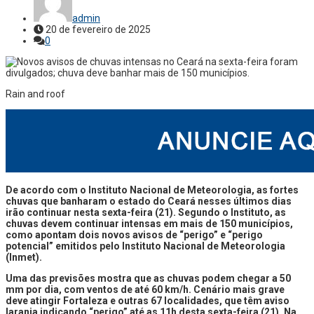
admin
20 de fevereiro de 2025
0
Rain and roof
De acordo com o Instituto Nacional de Meteorologia, as fortes
chuvas que banharam o estado do Ceará nesses últimos dias
irão continuar nesta sexta-feira (21). Segundo o Instituto, as
chuvas devem continuar intensas em mais de 150 municípios,
como apontam dois novos avisos de “perigo” e “perigo
potencial” emitidos pelo Instituto Nacional de Meteorologia
(Inmet).
Uma das previsões mostra que as chuvas podem chegar a 50
mm por dia, com ventos de até 60 km/h. Cenário mais grave
deve atingir Fortaleza e outras 67 localidades, que têm aviso
laranja indicando “perigo” até as 11h desta sexta-feira (21). Na