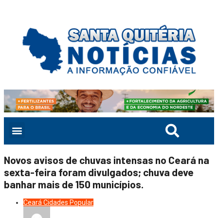
Novos avisos de chuvas intensas no Ceará na
sexta-feira foram divulgados; chuva deve
banhar mais de 150 municípios.
Ceará
Cidades
Popular