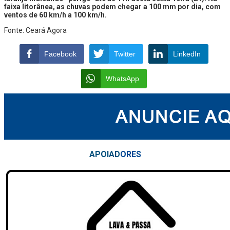
faixa litorânea, as chuvas podem chegar a 100 mm por dia, com
ventos de 60 km/h a 100 km/h.
Fonte: Ceará Agora
Facebook
Twitter
LinkedIn
WhatsApp
APOIAD
ORES