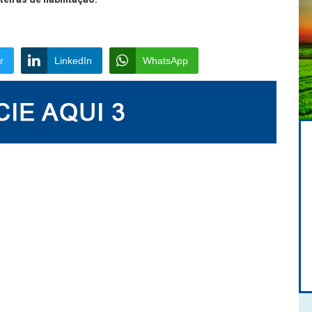
r
LinkedIn
WhatsApp