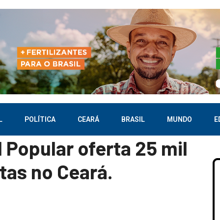
L
POLÍTICA
CEARÁ
BRASIL
MUNDO
E
Popular oferta 25 mil
itas no Ceará.