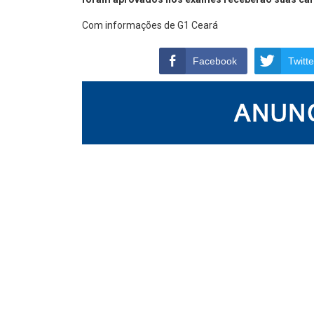
Com informações de G1 Ceará
Facebook
Twitte