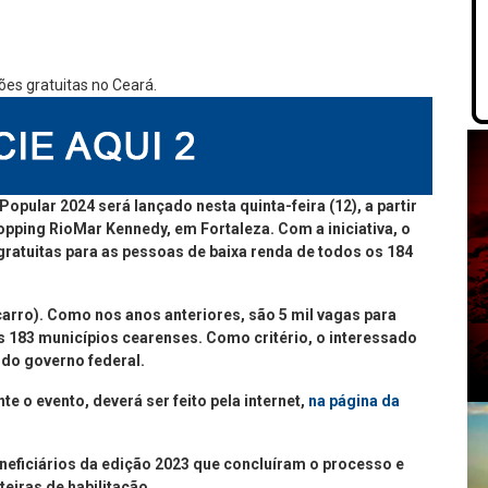
pular 2024 será lançado nesta quinta-feira (12), a partir
pping RioMar Kennedy, em Fortaleza. Com a iniciativa, o
a gratuitas para as pessoas de baixa renda de todos os 184
carro). Como nos anos anteriores, são 5 mil vagas para
os 183 municípios cearenses. Como critério, o interessado
 do governo federal.
e o evento, deverá ser feito pela internet,
na página da
neficiários da edição 2023 que concluíram o processo e
iras de habilitação.