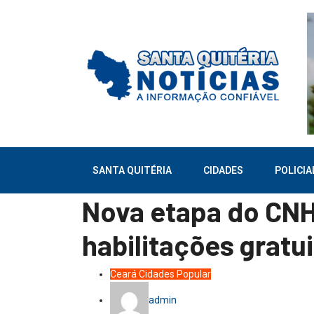
SANTA QUITÉRIA
CIDADES
POLICIA
Nova etapa do CNH 
habilitações gratu
Ceará
Cidades
Popular
admin