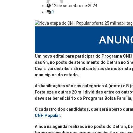
12 de setembro de 2024
0
Um novo edital para participar do Programa CNH Po
das 9h, no posto de atendimento do Detran no Sho
Ceará vai distribuir 25 mil carteiras de motorist
municípios do estado.
As habilitações são nas categorias A (moto) e B (
Fortaleza e outras 20 mil divididas entre os outr
deve ser beneficiário do Programa Bolsa Família,
O cadastro dos candidatos, que será aberto durant
CNH Popular
.
Ainda na agenda realizada no posto do Detran, be
foram aprovados nos exames receberão suas carte