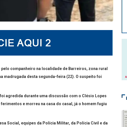
 pelo companheiro na localidade de Barreiros, zona rural
 na madrugada desta segunda-feira (22). O suspeito foi
 foi agredida durante uma discussão com o Clésio Lopes
s ferimentos e morreu na casa do casal, já o homem fugiu
 Social, equipes da Polícia Militar, da Polícia Civil e da