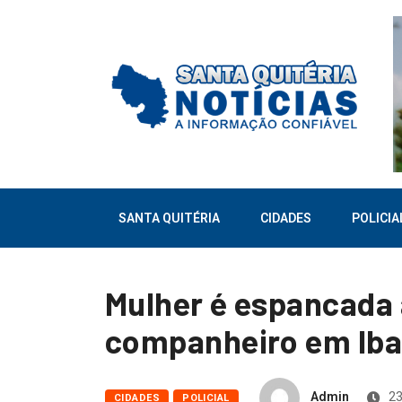
SANTA QUITÉRIA
CIDADES
POLICIA
Mulher é espancada 
companheiro em Iba
Admin
23
CIDADES
POLICIAL