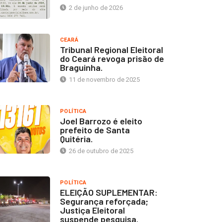
2 de junho de 2026
CEARÁ
Tribunal Regional Eleitoral
do Ceará revoga prisão de
Braguinha.
11 de novembro de 2025
POLÍTICA
Joel Barrozo é eleito
prefeito de Santa
Quitéria.
26 de outubro de 2025
POLÍTICA
ELEIÇÃO SUPLEMENTAR:
Segurança reforçada;
Justiça Eleitoral
suspende pesquisa.