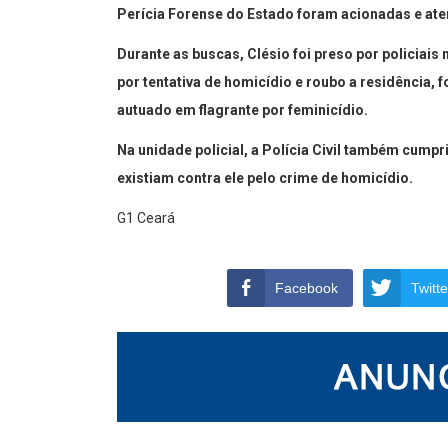
Perícia Forense do Estado foram acionadas e at
Durante as buscas, Clésio foi preso por policiais
por tentativa de homicídio e roubo a residência, 
autuado em flagrante por feminicídio.
Na unidade policial, a Polícia Civil também cump
existiam contra ele pelo crime de homicídio.
G1 Ceará
Facebook
Twitte