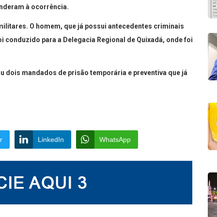
enderam à ocorrência.
 militares. O homem, que já possui antecedentes criminais
foi conduzido para a Delegacia Regional de Quixadá, onde foi
riu dois mandados de prisão temporária e preventiva que já
r
LinkedIn
WhatsApp