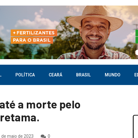
L
POLÍTICA
CEARÁ
BRASIL
MUNDO
E
até a morte pelo
retama.
 de maio de 2023
0