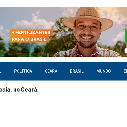
L
POLÍTICA
CEARÁ
BRASIL
MUNDO
E
caia, no Ceará.