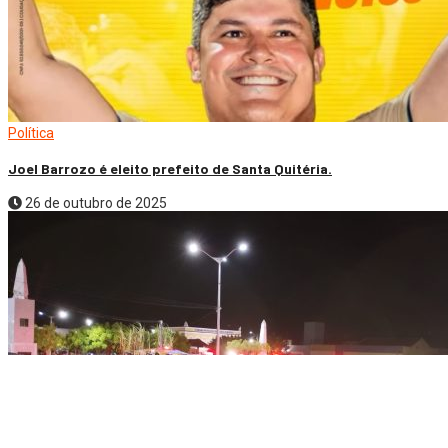
Política
Joel Barrozo é eleito prefeito de Santa Quitéria.
26 de outubro de 2025