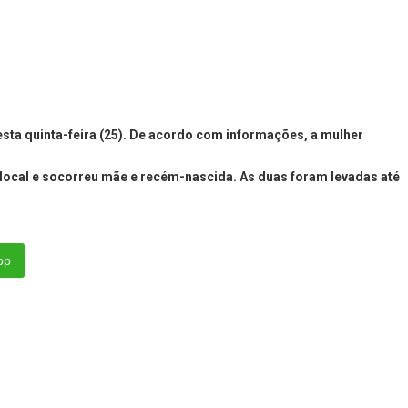
esta quinta-feira (25). De acordo com informações, a mulher
 local e socorreu mãe e recém-nascida. As duas foram levadas até
pp