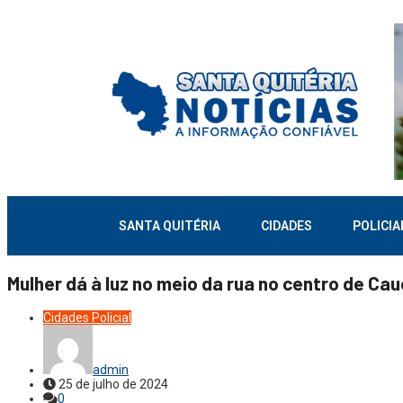
SANTA QUITÉRIA
CIDADES
POLICIA
Mulher dá à luz no meio da rua no centro de Cau
Cidades
Policial
admin
25 de julho de 2024
0