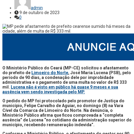
admin
9 de outubro de 2023
0
O Ministério Público do Ceará (MP-CE) solicitou o afastamento
do prefeito de
Limoeiro do Norte
, José Maria Lucena (PSB), pelo
período de 90 dias, a condenação dele por improbidade
administrativa e o pagamento de uma multa no valor de R$ 333
mil.
Lucena não é visto em público há quase 9 meses e sua
ausência vem sendo investigada pelo MP.
O pedido do MP foi protocolado pelo promotor de Justiça do
município, Felipe Carvalho de Aguiar, no domingo (8) na Vara
Cível da Comarca de Limoeiro do Norte. Na denúncia, o
Ministério Público afirma que ficou comprovada a “completa
ausência” de Lucena “no cotidiano da administração superior do
município, recebendo remuneração indevida”.
Conforme o Ministério Público, o afastamento do gestor por 90