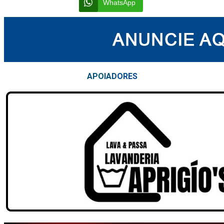
WhatsApp
APOIAD
ORES