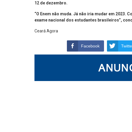
12 de dezembro.
“O Enem não muda. Já não iria mudar em 2023. 
exame nacional dos estudantes brasileiros”, conc
Ceará Agora
Facebook
Twitte