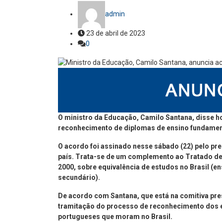
admin
23 de abril de 2023
0
O ministro da Educação, Camilo Santana, disse ho
reconhecimento de diplomas de ensino fundament
O acordo foi assinado nesse sábado (22) pelo pres
país. Trata-se de um complemento ao Tratado de 
2000, sobre equivalência de estudos no Brasil (e
secundário).
De acordo com Santana, que está na comitiva pre
tramitação do processo de reconhecimento dos e
portugueses que moram no Brasil.