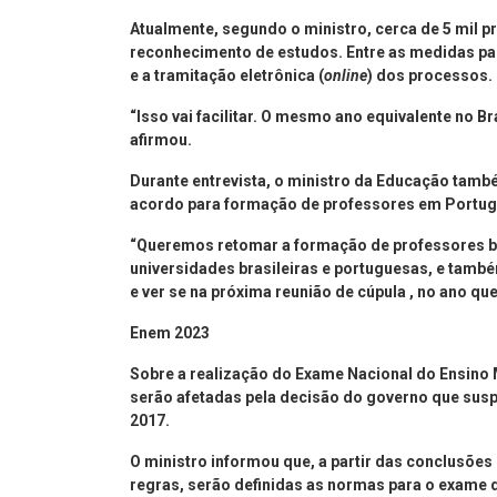
Atualmente, segundo o ministro, cerca de 5 mil 
reconhecimento de estudos. Entre as medidas pa
e a tramitação eletrônica (
online
) dos processos.
“Isso vai facilitar. O mesmo ano equivalente no 
afirmou.
Durante entrevista, o ministro da Educação tamb
acordo para formação de professores em Portug
“Queremos retomar a formação de professores b
universidades brasileiras e portuguesas, e també
e ver se na próxima reunião de cúpula , no ano qu
Enem 2023
Sobre a realização do Exame Nacional do Ensino 
serão afetadas pela decisão do governo que su
2017.
O ministro informou que, a partir das conclusões
regras, serão definidas as normas para o exame d