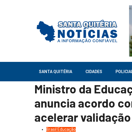
SANTA QUITÉRIA
CIDADES
POLICIA
Ministro da Educa
anuncia acordo co
acelerar validação
Brasil
Educação