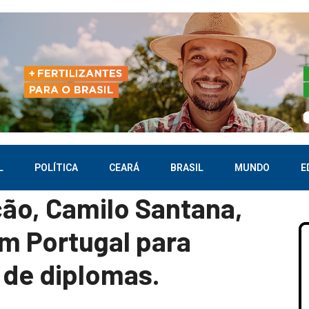
L
POLÍTICA
CEARÁ
BRASIL
MUNDO
E
ção, Camilo Santana,
m Portugal para
 de diplomas.