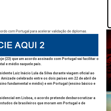
je (23) que um acordo assinado com Portugal vai facilitar o
al e médio naquele país.
idente Luiz Inácio Lula da Silva durante viagem oficial ao
Amizade celebrado entre os dois países em 22 de abril de
nsino fundamental e médio) e em Portugal (ensino básico e
sidencial em Lisboa, o acordo pretende desburocratizar a
studos de brasileiros que moram em Portugal e de