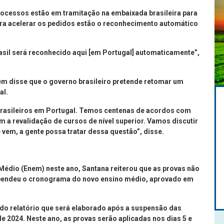
processos estão em tramitação na embaixada brasileira para
ra acelerar os pedidos estão o reconhecimento automático
Brasil será reconhecido aqui [em Portugal] automaticamente”,
ém disse que o governo brasileiro pretende retomar um
al.
rasileiros em Portugal. Temos centenas de acordos com
m a revalidação de cursos de nível superior. Vamos discutir
e vem, a gente possa tratar dessa questão”, disse.
Médio (Enem) neste ano, Santana reiterou que as provas não
spendeu o cronograma do novo ensino médio, aprovado em
 do relatório que será elaborado após a suspensão das
e 2024. Neste ano, as provas serão aplicadas nos dias 5 e