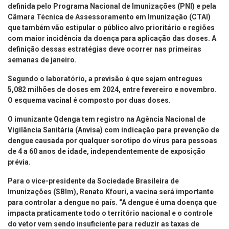
definida pelo Programa Nacional de Imunizações (PNI) e pela
Câmara Técnica de Assessoramento em Imunização (CTAI)
que também vão estipular o público alvo prioritário e regiões
com maior incidência da doença para aplicação das doses. A
definição dessas estratégias deve ocorrer nas primeiras
semanas de janeiro.
Segundo o laboratório, a previsão é que sejam entregues
5,082 milhões de doses em 2024, entre fevereiro e novembro.
O esquema vacinal é composto por duas doses.
O imunizante Qdenga tem registro na Agência Nacional de
Vigilância Sanitária (Anvisa) com indicação para prevenção de
dengue causada por qualquer sorotipo do vírus para pessoas
de 4 a 60 anos de idade, independentemente de exposição
prévia.
Para o vice-presidente da Sociedade Brasileira de
Imunizações (SBIm), Renato Kfouri, a vacina será importante
para controlar a dengue no país. “A dengue é uma doença que
impacta praticamente todo o território nacional e o controle
do vetor vem sendo insuficiente para reduzir as taxas de