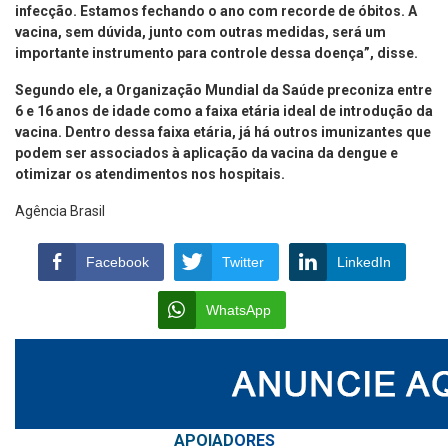
infecção. Estamos fechando o ano com recorde de óbitos. A
vacina, sem dúvida, junto com outras medidas, será um
importante instrumento para controle dessa doença”, disse.
Segundo ele, a Organização Mundial da Saúde preconiza entre
6 e 16 anos de idade como a faixa etária ideal de introdução da
vacina. Dentro dessa faixa etária, já há outros imunizantes que
podem ser associados à aplicação da vacina da dengue e
otimizar os atendimentos nos hospitais.
Agência Brasil
Facebook
Twitter
LinkedIn
WhatsApp
APOIAD
ORES