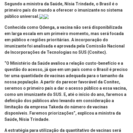
Segundo a ministra da Saúde, Nísia Trindade, o Brasil é o
primeiro país do mundo a oferecer o imunizante no sistema
público universal.
Conhecida como Qdenga, a vacina não será disponibilizada
em larga escala em um primeiro momento, mas será focada
em público e regiões prioritárias. A incorporação do
imunizante foi analisada e aprovada pela Comissão Nacional
de Incorporações de Tecnologias no SUS (Conitec).
“O Ministério da Saúde avaliou a relação custo-benefício e a
questão do acesso, já que em um país como o Brasil é preciso
ter uma quantidade de vacinas adequada para o tamanho da
nossa população. A partir do parecer favorável da Conitec,
seremos o primeiro país a dar o acesso público a essa vacina,
como um imunizante do SUS. E, até o início do ano, faremos a
definição dos públicos alvo levando em consideração a
limitação da empresa Takeda do número de vacinas
disponíveis. Faremos priorizações”, explicou a ministra da
Saúde, Nísia Trindade.
A estratégia para utilização da quantitativo de vacinas será