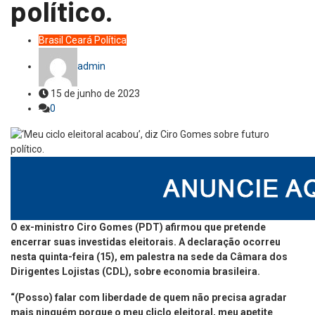
político.
Brasil
Ceará
Política
admin
15 de junho de 2023
0
O ex-ministro Ciro Gomes (PDT) afirmou que pretende
encerrar suas investidas eleitorais. A declaração ocorreu
nesta quinta-feira (15), em palestra na sede da Câmara dos
Dirigentes Lojistas (CDL), sobre economia brasileira.
“(Posso) falar com liberdade de quem não precisa agradar
mais ninguém porque o meu cliclo eleitoral, meu apetite