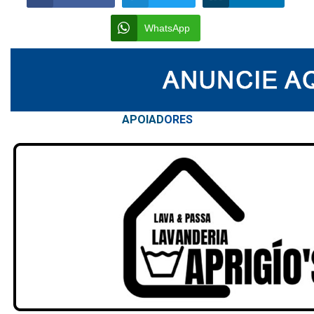
WhatsApp
APOIAD
ORES