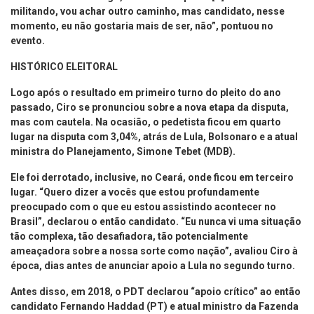
militando, vou achar outro caminho, mas candidato, nesse
momento, eu não gostaria mais de ser, não”, pontuou no
evento.
HISTÓRICO ELEITORAL
Logo após o resultado em primeiro turno do pleito do ano
passado, Ciro se pronunciou sobre a nova etapa da disputa,
mas com cautela. Na ocasião, o pedetista ficou em quarto
lugar na disputa com 3,04%, atrás de Lula, Bolsonaro e a atual
ministra do Planejamento, Simone Tebet (MDB).
Ele foi derrotado, inclusive, no Ceará, onde ficou em terceiro
lugar. “Quero dizer a vocês que estou profundamente
preocupado com o que eu estou assistindo acontecer no
Brasil”, declarou o então candidato. “Eu nunca vi uma situação
tão complexa, tão desafiadora, tão potencialmente
ameaçadora sobre a nossa sorte como nação”, avaliou Ciro à
época, dias antes de anunciar apoio a Lula no segundo turno.
Antes disso, em 2018, o PDT declarou “apoio crítico” ao então
candidato Fernando Haddad (PT) e atual ministro da Fazenda