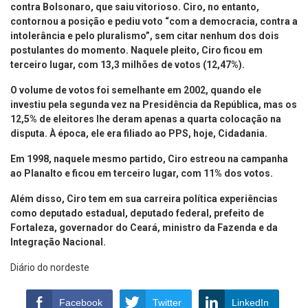
contra Bolsonaro, que saiu vitorioso. Ciro, no entanto,
contornou a posição e pediu voto “com a democracia, contra a
intolerância e pelo pluralismo”, sem citar nenhum dos dois
postulantes do momento. Naquele pleito, Ciro ficou em
terceiro lugar, com 13,3 milhões de votos (12,47%).
O volume de votos foi semelhante em 2002, quando ele
investiu pela segunda vez na Presidência da República, mas os
12,5% de eleitores lhe deram apenas a quarta colocação na
disputa. À época, ele era filiado ao PPS, hoje, Cidadania.
Em 1998, naquele mesmo partido, Ciro estreou na campanha
ao Planalto e ficou em terceiro lugar, com 11% dos votos.
Além disso, Ciro tem em sua carreira política experiências
como deputado estadual, deputado federal, prefeito de
Fortaleza, governador do Ceará, ministro da Fazenda e da
Integração Nacional.
Diário do nordeste
Facebook
Twitter
LinkedIn