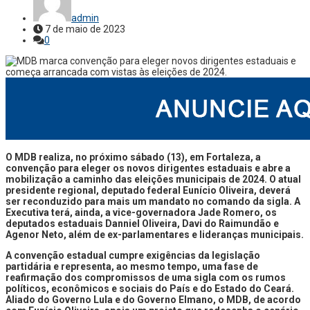
admin
7 de maio de 2023
0
O MDB realiza, no próximo sábado (13), em Fortaleza, a
convenção para eleger os novos dirigentes estaduais e abre a
mobilização a caminho das eleições municipais de 2024. O atual
presidente regional, deputado federal Eunício Oliveira, deverá
ser reconduzido para mais um mandato no comando da sigla. A
Executiva terá, ainda, a vice-governadora Jade Romero, os
deputados estaduais Danniel Oliveira, Davi do Raimundão e
Agenor Neto, além de ex-parlamentares e lideranças municipais.
A convenção estadual cumpre exigências da legislação
partidária e representa, ao mesmo tempo, uma fase de
reafirmação dos compromissos de uma sigla com os rumos
políticos, econômicos e sociais do País e do Estado do Ceará.
Aliado do Governo Lula e do Governo Elmano, o MDB, de acordo