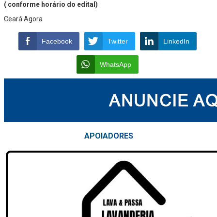
( conforme horário do edital)
Ceará Agora
Facebook
Twitter
LinkedIn
WhatsApp
APOIAD
ORES