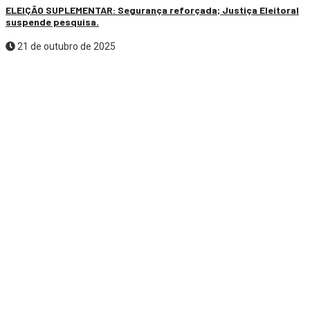
ELEIÇÃO SUPLEMENTAR: Segurança reforçada; Justiça Eleitoral
suspende pesquisa.
21 de outubro de 2025